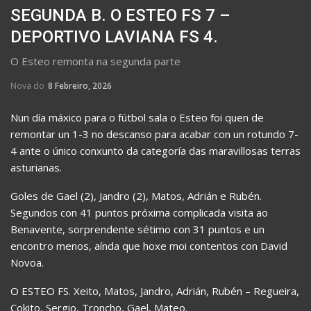
SEGUNDA B. O ESTEO FS 7 –
DEPORTIVO LAVIANA FS 4.
O Esteo remonta na segunda parte
Nova do
8 Febreiro, 2026
Nun día máxico para o fútbol sala o Esteo foi quen de
remontar un 1-3 no descanso para acabar con un rotundo 7-
4 ante o único conxunto da categoría das maravillosas terras
asturianas.
Goles de Gael (2), Jandro (2), Matos, Adrián e Rubén.
Segundos con 41 puntos próxima complicada visita ao
Benavente, sorprendente sétimo con 31 puntos e un
encontro menos, aínda que hoxe moi contentos con David
Novoa.
O ESTEO FS. Xeito, Matos, Jandro, Adrián, Rubén – Regueira,
Cokito, Sergio, Troncho, Gael, Mateo.