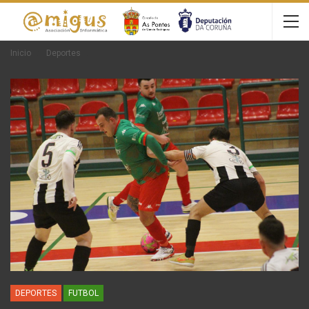
Inicio
Deportes
DEPORTES
FUTBOL