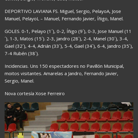
DEPORTIVO LAVIANA FS. Miguel, Sergio, PelayoA, Jose
Manuel, PelayoL – Manuel, Fernando Javier, Íñigo, Manel.
GOLES. 0-1, Pelayo (1´), 0-2, Íñigo (9´), 0-3, Jose Manuel (11
´), 1-3, Matos (15´). 2-3, Jandro (28´), 2-4, Manel (30´), 3-4,
Gael (32´), 4-4, Adrián (33´), 5-4, Gael (34´), 6-4, Jandro (35´),
7-4 Rubén (38´).
Incidencias. Uns 150 espectadores no Pavillón Municipal,
moitos visitantes. Amarelas a Jandro, Fernando Javier,
Sergio, Manel.
Nova cortesía Xose Ferreiro