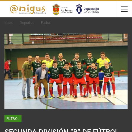
Inicio
Deportes
Futbol
FUTBOL
SEGUNDA DIVISIÓN “B” DE FÚTBOL