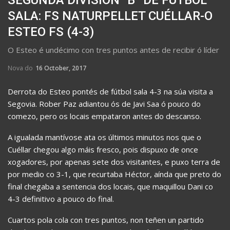
SALA: FS NATURPELLET CUÉLLAR-O
ESTEO FS (4-3)
O Esteo é undécimo con tres puntos antes de recibir ó líder
Nova do
16 October, 2017
Derrota do Esteo pontés de fútbol sala 4-3 na súa visita a
Segovia. Rober Paz adiantou ós de Javi Saa ó pouco do
comezo, pero os locais empataron antes do descanso.
A igualada mantívose ata os últimos minutos nos que o
Cuéllar chegou algo máis fresco, pois dispuxo de once
xogadores, por apenas sete dos visitantes, e puxo terra de
por medio co 3-1, que recurtaba Héctor, aínda que preto do
final chegaba a sentencia dos locais, que maquillou Dani co
4-3 definitivo a pouco do final.
Cuartos pola cola con tres puntos, non teñen un partido