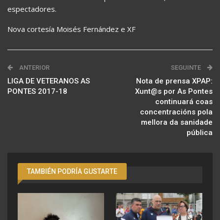
espectadores.
Nova cortesía Moisés Fernández e XF
ANTERIOR
SEGUINTE
LIGA DE VETERANOS AS
Nota de prensa XPAP:
PONTES 2017-18
Xunt@s por As Pontes
continuará coas
concentracións pola
mellora da sanidade
pública
TAMBIÉN PODRÍA GUSTARTE