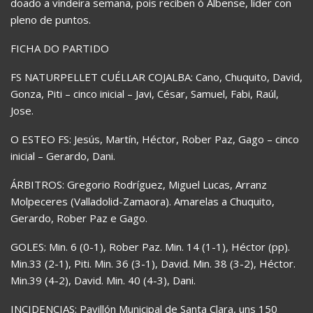
doado a vindeira semana, pois reciben ó Albense, líder con
pleno de puntos.
FICHA DO PARTIDO
FS NATURPELLET CUÉLLAR COJALBA: Cano, Chuquito, David,
Gonza, Piti – cinco inicial – Javi, César, Samuel, Fabi, Raúl,
Jose.
O ESTEO FS: Jesús, Martín, Héctor, Rober Paz, Gago – cinco
inicial – Gerardo, Dani.
ÁRBITROS: Gregorio Rodríguez, Miguel Lucas, Arranz
Molpeceres (Valladolid-Zamaora). Amarelas a Chuquito,
Gerardo, Rober Paz e Gago.
GOLES: Min. 6 (0-1), Rober Paz. Min. 14 (1-1), Héctor (pp).
Min.33 (2-1), Piti. Min. 36 (3-1), David. Min. 38 (3-2), Héctor.
Min.39 (4-2), David. Min. 40 (4-3), Dani.
INCIDENCIAS: Pavillón Municipal de Santa Clara, uns 150