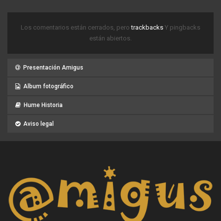
Los comentarios están cerrados, pero
trackbacks
Y pingbacks
están abiertos.
Presentación Amigus
Album fotográfico
Hume Historia
Aviso legal