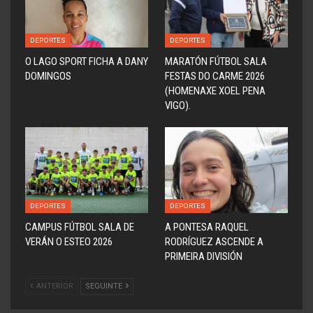
DEPORTES
DEPORTES
O LAGO SPORT FICHA A DANY
MARATÓN FÚTBOL SALA
DOMINGOS
FESTAS DO CARME 2026
(HOMENAXE XOEL PENA
VIGO).
DEPORTES
DEPORTES
CAMPUS FÚTBOL SALA DE
A PONTESA RAQUEL
VERÁN O ESTEO 2026
RODRÍGUEZ ASCENDE A
PRIMEIRA DIVISIÓN
ANTERIOR
SEGUINTE