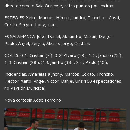
directo como o Sala Ourense, catro puntos por encima.
ESTEO FS. Xeito, Marcos, Héctor, Jandro, Troncho – Costi,
Cokito, Sergio, Jhony, Juan.
FS SALAMANCA. Jose, Daniel, Alejandro, Martín, Diego –
Pablo, Ángel, Sergio, Álvaro, Jorge, Cristian.
GOLES. 0-1, Cristian (7´), 0-2, Álvaro (19´). 1-2, Jandro (22´),
1-3, Cristian (28´), 2-3, Jandro (38´), 2-4, Pablo (40´).
Incidencias. Amarelas a Jhony, Marcos, Cokito, Troncho,
Héctor, Xeito, Ángel, Víctor, Daniel. Uns 100 espectadores
no Pavillón Municipal.
Nova cortesía Xose Ferreiro