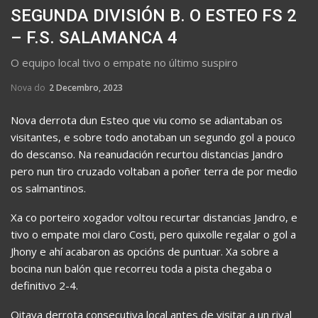
SEGUNDA DIVISIÓN B. O ESTEO FS 2
– F.S. SALAMANCA 4
O equipo local tivo o empate no último suspiro
Nova do
2 Decembro, 2023
Nova derrota dun Esteo que viu como se adiantaban os
visitantes, e sobre todo anotaban un segundo gol a pouco
do descanso. Na reanudación recurtou distancias Jandro
pero nun tiro cruzado voltaban a poñer terra de por medio
os salmantinos.
Xa co porteiro xogador voltou recurtar distancias Jandro, e
tivo o empate moi claro Costi, pero quixolle regalar o gol a
Jhony e ahí acabaron as opcións de puntuar. Xa sobre a
bocina nun balón que recorreu toda a pista chegaba o
definitivo 2-4.
Oitava derrota consecutiva local antes de visitar a un rival