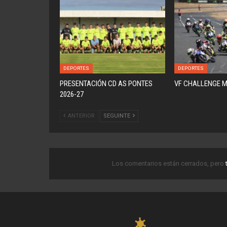
DEPORTES
DEPORTES
PRESENTACIÓN CD AS PONTES
VF CHALLENGE 
2026-27
ANTERIOR
SEGUINTE
Los comentarios están cerrados, pero