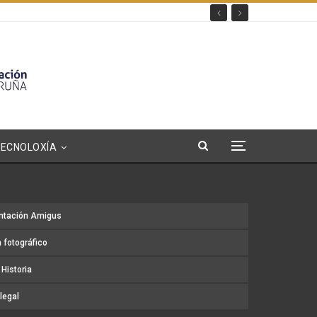
TECNOLOXÍA
ntación Amigus
 fotográfico
Historia
legal