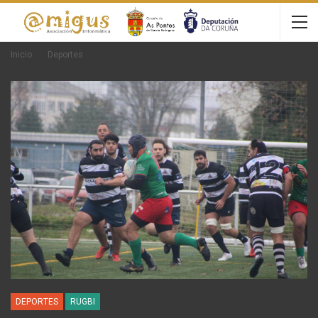
Inicio
Deportes
DEPORTES
RUGBI