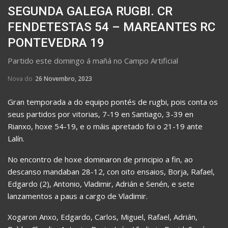
SEGUNDA GALEGA RUGBI. CR
FENDETESTAS 54 – MAREANTES RC
PONTEVEDRA 19
Partido este domingo á mañá no Campo Artificial
Nova do
26 Novembro, 2023
Gran temporada a do equipo pontés de rugbi, pois conta os
seus partidos por vitorias, 7-19 en Santiago, 3-39 en
Rianxo, hoxe 54-19, e o máis apretado foi o 21-19 ante
Lalín.
No encontro de hoxe dominaron de principio a fin, ao
descanso mandaban 28-12, con oito ensaios, Borja, Rafael,
Edgardo (2), Antonio, Vladimir, Adrián e Senén, e sete
lanzamentos a paus a cargo de Vladimir.
Xogaron Anxo, Edgardo, Carlos, Miguel, Rafael, Adrián,