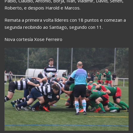
Pablo, Claudio, Antonio, Borja, Iván, Vladimir, David, Senén,
Roberto, e despois Harold e Marcos.
Remata a primeira volta líderes con 18 puntos e comezan a
segunda recibindo ao Santiago, segundo con 11.
Nova cortesía Xose Ferreiro