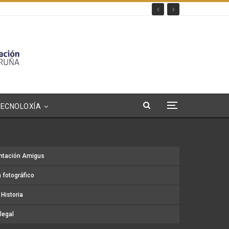
TECNOLOXÍA
ntación Amigus
 fotográfico
Historia
legal