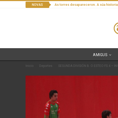
As torres desapareceron. A súa historia
NOVAS
AMIGUS
Inicio
Deportes
SEGUNDA DIVISIÓN B. O ESTEO FS 4 – I