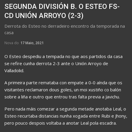
SEGUNDA DIVISIÓN B. O ESTEO FS-
CD UNIÓN ARROYO (2-3)
Derrota do Esteo no derradeiro encontro da temporada na
casa
Nova do
17 Maio, 2021
O Esteo despediu a tempada no que aos partidos da casa
se refire cunha derrota 2-3 ante o Unión Arroyo de
Valladolid.
A primeira parte remataba con empate a 0-0 aínda que os
visitantes reclamaron dous goles, un moi xustiño co balón
sobre a liña e outro que entrou tras falta previa a Javichu.
Pero nada máis comezar a segunda metade anotaba Leal, o
Esteo recurtaba distancias nunha xogada entre Rubi e Jhony,
pero pouco despois voltaba a anotar Leal pola escadra.