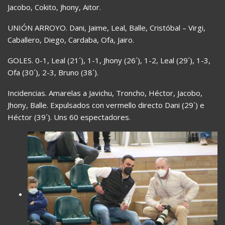
Jacobo, Cokito, Jhony, Aitor.
UNIÓN ARROYO. Dani, Jaime, Leal, Balle, Cristóbal – Virgi,
Caballero, Diego, Cardaba, Ofa, Jairo.
GOLES. 0-1, Leal (21´), 1-1, Jhony (26´), 1-2, Leal (29´), 1-3,
Ofa (30´), 2-3, Bruno (38´).
Incidencias. Amarelas a Javichu, Troncho, Héctor, Jacobo,
Jhony, Balle. Expulsados con vermello directo Dani (29´) e
Héctor (39´). Uns 60 espectadores.