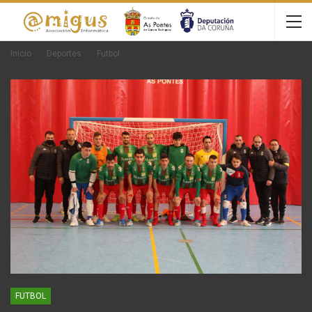
Inicio
Deportes
Futbol
FUTBOL