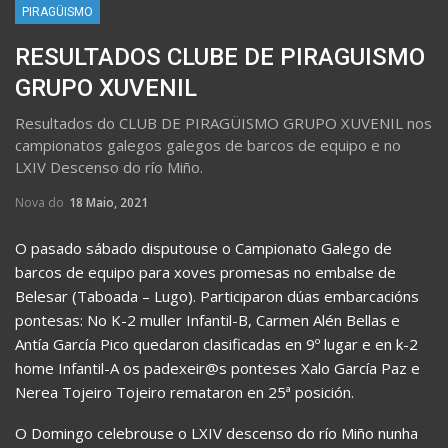
PIRAGÜISMO
RESULTADOS CLUBE DE PIRAGUISMO
GRUPO XUVENIL
Resultados do CLUB DE PIRAGÜISMO GRUPO XUVENIL nos
campionatos galegos galegos de barcos de equipo e no
LXIV Descenso do río Miño.
Nova do
18 Maio, 2021
O pasado sábado disputouse o Campionato Galego de
barcos de equipo para xoves promesas no embalse de
Belesar (Taboada – Lugo). Participaron dúas embarcacións
pontesas: No K-2 muller Infantil-B, Carmen Alén Bellas e
Antía García Pico quedaron clasificadas en 9º lugar e en k-2
home Infantil-A os padexeir@s ponteses Xalo García Paz e
Nerea Tojeiro Tojeiro remataron en 25ª posición.
O Domingo celebrouse o LXIV descenso do río Miño nunha