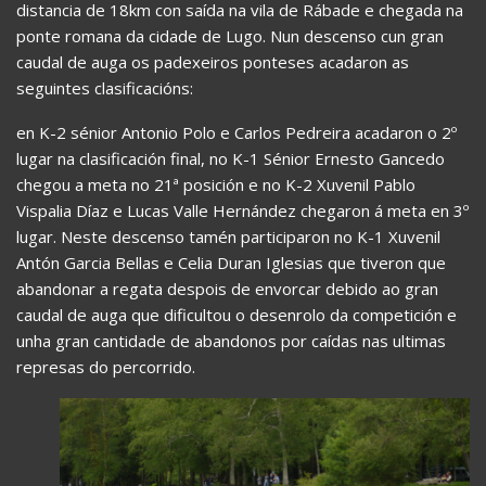
distancia de 18km con saída na vila de Rábade e chegada na
ponte romana da cidade de Lugo. Nun descenso cun gran
caudal de auga os padexeiros ponteses acadaron as
seguintes clasificacións:
en K-2 sénior Antonio Polo e Carlos Pedreira acadaron o 2º
lugar na clasificación final, no K-1 Sénior Ernesto Gancedo
chegou a meta no 21ª posición e no K-2 Xuvenil Pablo
Vispalia Díaz e Lucas Valle Hernández chegaron á meta en 3º
lugar. Neste descenso tamén participaron no K-1 Xuvenil
Antón Garcia Bellas e Celia Duran Iglesias que tiveron que
abandonar a regata despois de envorcar debido ao gran
caudal de auga que dificultou o desenrolo da competición e
unha gran cantidade de abandonos por caídas nas ultimas
represas do percorrido.