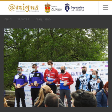
Inicio
Deportes
Piragüismo