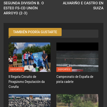
SEGUNDA DIVISIÓN B. O
ALVARIÑO E CASTRO EN
ESTEO FS-CD UNIÓN
SUIZA
ARROYO (2-3)
TAMBIÉN PODRÍA GUSTARTE
DEPORTES
DEPORTES
ll Regata Circuito de
Campeonato de España de
Piragüismo Deputación da
pista cadete
Coruña