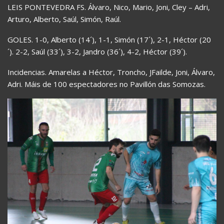
LEIS PONTEVEDRA FS. Álvaro, Nico, Mario, Joni, Cley – Adri,
Arturo, Alberto, Saúl, Simón, Raúl.
GOLES. 1-0, Alberto (14´), 1-1, Simón (17´), 2-1, Héctor (20
´). 2-2, Saúl (33´), 3-2, Jandro (36´), 4-2, Héctor (39´).
Incidencias. Amarelas a Héctor, Troncho, JFailde, Joni, Álvaro,
Adri. Máis de 100 espectadores no Pavillón das Somozas.