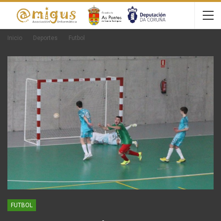
Inicio
Deportes
Futbol
FUTBOL