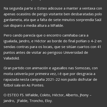
Na segunda parte o Esteo adicouse a manter a ventaxa con
apenas ocasións de perigo visitante ben desbaratadas polo
gardameta, ata que a falta de sete minutos sorprendía Saúl
cun disparo a media altura a MFailde.
Pero cando parecía que o encontro camiñaba cara a
igualada, Jandro, e Héctor ao borde do final poñían o 4-2 en
sendas contras para os locais, que se sitúan cuartos con 41
puntos antes de visitar ao perigoso Universidad de
Valladolid.
Gran partido con animación e agasallos nas Somozas, con
moita cativería por primeira vez, i é que por desgracia a
rapazada nesta campaña 2021-22 non puido disfrutar de
fútbol sala en As Pontes.
O ESTEO FS. MFailde, Cokito, Héctor, Alberto, Jhony –
Jandro, JFailde, Troncho, Eloy.