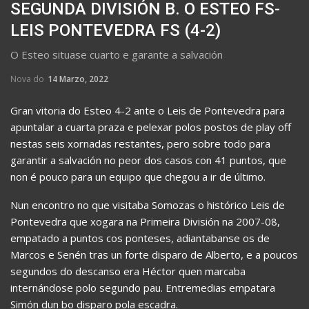
SEGUNDA DIVISIÓN B. O ESTEO FS-
LEIS PONTEVEDRA FS (4-2)
O Esteo situase cuarto e garante a salvación
Nova do
14 Marzo, 2022
Gran vitoria do Esteo 4-2 ante o Leis de Pontevedra para
apuntalar a cuarta praza e pelexar polos postos de play off
nestas seis xornadas restantes, pero sobre todo para
garantir a salvación no peor dos casos con 41 puntos, que
non é pouco para un equipo que chegou a ir de último.
Nun encontro no que visitaba Somozas o histórico Leis de
Pontevedra que xogara na Primeira División na 2007-08,
empatado a puntos cos ponteses, adiantabanse os de
Marcos e Senén tras un forte disparo de Alberto, e a poucos
segundos do descanso era Héctor quen marcaba
internándose polo segundo pau. Entremedias empatara
Simón dun bo disparo pola escadra.