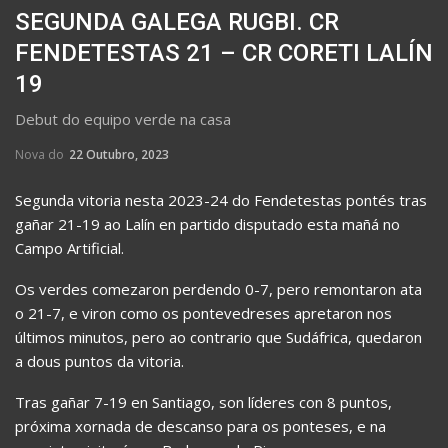
SEGUNDA GALEGA RUGBI. CR
FENDETESTAS 21 – CR CORETI LALÍN
19
Debut do equipo verde na casa
Nova do
22 Outubro, 2023
Segunda vitoria nesta 2023-24 do Fendetestas pontés tras
gañar 21-19 ao Lalín en partido disputado esta mañá no
Campo Artificial.
Os verdes comezaron perdendo 0-7, pero remontaron ata
o 21-7, e viron como os pontevedreses apretaron nos
últimos minutos, pero ao contrario que Sudáfrica, quedaron
a dous puntos da vitoria.
Tras gañar 7-19 en Santiago, son líderes con 8 puntos,
próxima xornada de descanso para os ponteses, e na