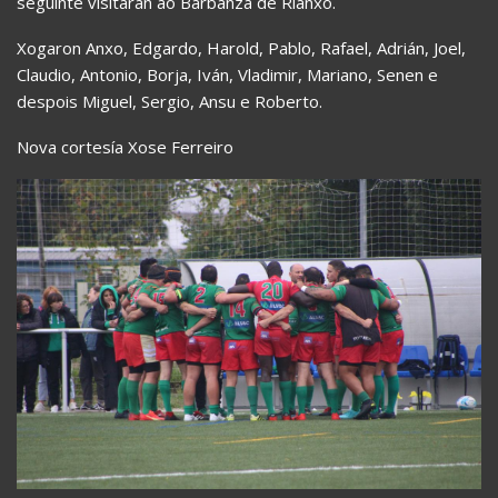
seguinte visitarán ao Barbanza de Rianxo.
Xogaron Anxo, Edgardo, Harold, Pablo, Rafael, Adrián, Joel,
Claudio, Antonio, Borja, Iván, Vladimir, Mariano, Senen e
despois Miguel, Sergio, Ansu e Roberto.
Nova cortesía Xose Ferreiro