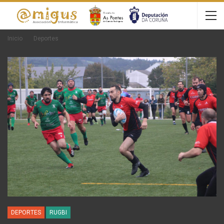
Inicio
Deportes
DEPORTES
RUGBI