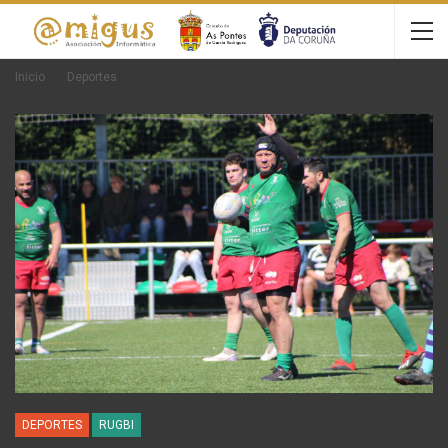
Inicio
Deportes
DEPORTES
RUGBI