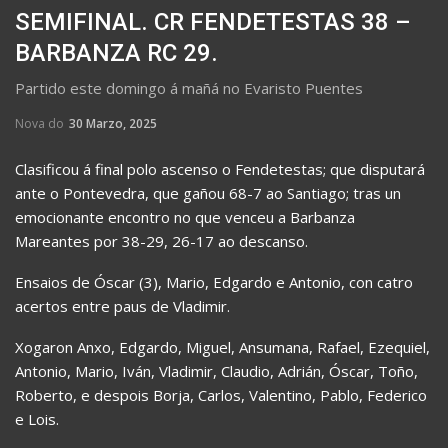
SEMIFINAL. CR FENDETESTAS 38 –
BARBANZA RC 29.
Partido este domingo á mañá no Evaristo Puentes
Nova do
30 Marzo, 2025
Clasificou á final polo ascenso o Fendetestas; que disputará
ante o Pontevedra, que gañou 68-7 ao Santiago; tras un
emocionante encontro no que venceu a Barbanza
Mareantes por 38-29, 26-17 ao descanso.
Ensaios de Óscar (3), Mario, Edgardo e Antonio, con catro
acertos entre paus de Vladimir.
Xogaron Anxo, Edgardo, Miguel, Ansumana, Rafael, Ezequiel,
Antonio, Mario, Iván, Vladimir, Claudio, Adrián, Óscar, Toño,
Roberto, e despois Borja, Carlos, Valentino, Pablo, Federico
e Lois.