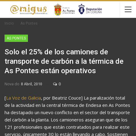
Inicio
As Pontes
AS PONTES
Solo el 25% de los camiones de
transporte de carbón a la térmica de
As Pontes están operativos
Nova do
8 Abril, 2010
0
[
La Voz de Galicia
, por Beatriz Couce] La paralización total
de la actividad en la central térmica de Endesa en As Pontes
ha destapado un nuevo conflicto en el sector del transporte
del carbón a la planta. Los camioneros aseguran que de los
121 profesionales que están contratados para realizar este
servicio, únicamente 30 lo están llevando a cabo. Sostienen