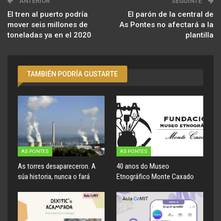
ANTERIOR
SEGUINTE
El tren al puerto podría
El parón de la central de
mover seis millones de
As Pontes no afectará a la
toneladas ya en el 2020
plantilla
TAMBIÉN PODRÍA GUSTARTE
AS PONTES
AS PONTES
As torres desapareceron. A
40 anos do Museo
súa historia, nunca o fará
Etnográfico Monte Caxado