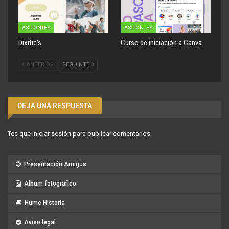
AS PONTES
AS PONTES
Dixitic’s
Curso de iniciación a Canva
ANTERIOR
SEGUINTE
DEJA UNA RESPUESTA
Tes que
iniciar sesión
para publicar comentarios.
Presentación Amigus
Album fotográfico
Hume Historia
Aviso legal