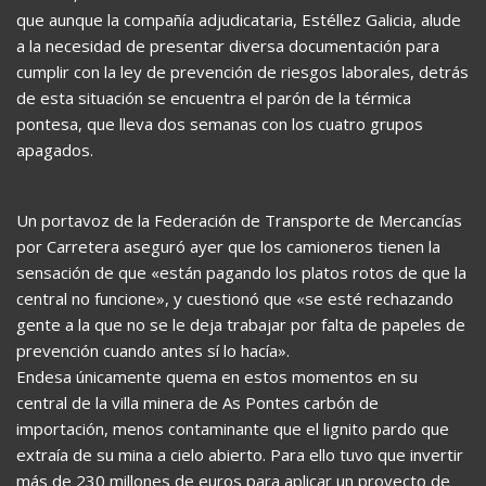
que aunque la compañía adjudicataria, Estéllez Galicia, alude
a la necesidad de presentar diversa documentación para
cumplir con la ley de prevención de riesgos laborales, detrás
de esta situación se encuentra el parón de la térmica
pontesa, que lleva dos semanas con los cuatro grupos
apagados.
Un portavoz de la Federación de Transporte de Mercancías
por Carretera aseguró ayer que los camioneros tienen la
sensación de que «están pagando los platos rotos de que la
central no funcione», y cuestionó que «se esté rechazando
gente a la que no se le deja trabajar por falta de papeles de
prevención cuando antes sí lo hacía».
Endesa únicamente quema en estos momentos en su
central de la villa minera de As Pontes carbón de
importación, menos contaminante que el lignito pardo que
extraía de su mina a cielo abierto. Para ello tuvo que invertir
más de 230 millones de euros para aplicar un proyecto de