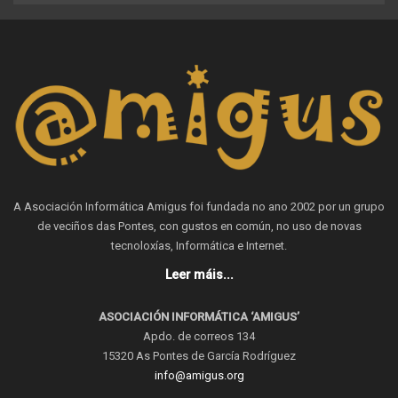
A Asociación Informática Amigus foi fundada no ano 2002 por un grupo
de veciños das Pontes, con gustos en común, no uso de novas
tecnoloxías, Informática e Internet.
Leer máis...
ASOCIACIÓN INFORMÁTICA ‘AMIGUS’
Apdo. de correos 134
15320 As Pontes de García Rodríguez
info@amigus.org