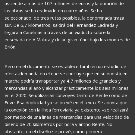
asciende a más de 107 millones de euros y la duración de
las obras se ha estimado en cuatro años. Se ha
seleccionado, de tres rutas posibles, la denominada traza
sur. De 6,7 kilómetros, saldrá del Fernández Ladreda y
llegará a Caneliñas a través de un viaducto sobre la
ensenada de A Malata y de un gran túnel bajo los montes de
Brión.
Pero en el documento se establece también un estudio de
oferta-demanda en el que se concluye que en su puesta en
marcha podría transportar ya 4,7 millones de graneles y
mercancías al año y alcanzar prácticamente los seis millones
en el 2020. Se utilizarían convoyes tanto de Renfe como de
Feve. Esa duplicidad ya se prevé en el texto. Se apunta que
la conexión con la línea ferroviaria ya existente «se realizará
por medio de una línea de mercancías para una velocidad de
diseño de 70 kilómetros por hora y ancho Renfe. No
obstante, en el diseño se prevé, como primera