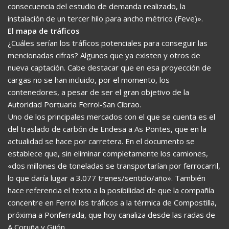
consecuencia del estudio de demanda realizado, la
instalación de un tercer hilo para ancho métrico (Feve)».
El mapa de tráficos
¿Cuáles serían los tráficos potenciales para conseguir las
mencionadas cifras? Algunos que ya existen y otros de
nueva captación. Cabe destacar que en esa proyección de
cargas no se han incluido, por el momento, los
contenedores, a pesar de ser el gran objetivo de la
Autoridad Portuaria Ferrol-San Cibrao.
Uno de los principales mercados con el que se cuenta es el
del traslado de carbón de Endesa a As Pontes, que en la
actualidad se hace por carretera. En el documento se
establece que, sin eliminar completamente los camiones,
«dos millones de toneladas se transportarían por ferrocarril,
lo que daría lugar a 3.077 trenes/sentido/año». También
hace referencia el texto a la posibilidad de que la compañía
concentre en Ferrol los tráficos a la térmica de Compostilla,
próxima a Ponferrada, que hoy canaliza desde las radas de
A Coruña y Gijón.