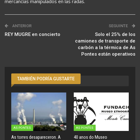
mercancías manipulados en las radas.
ANTERIOR
SEGUINTE
REY MUGRE en concierto
Solo el 25% de los
camiones de transporte de
carbón a la térmica de As
Pontes están operativos
TAMBIÉN PODRÍA GUSTARTE
AS PONTES
AS PONTES
As torres desapareceron. A
40 anos do Museo