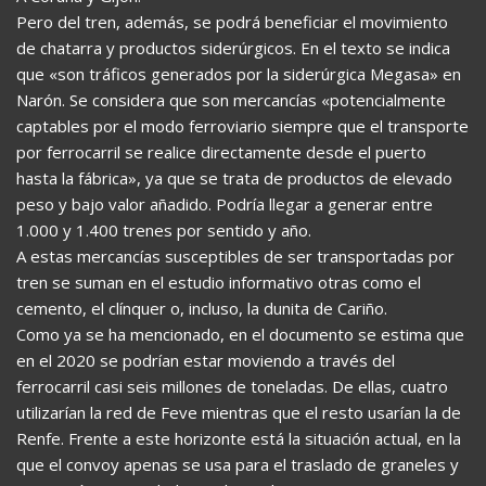
Pero del tren, además, se podrá beneficiar el movimiento
de chatarra y productos siderúrgicos. En el texto se indica
que «son tráficos generados por la siderúrgica Megasa» en
Narón. Se considera que son mercancías «potencialmente
captables por el modo ferroviario siempre que el transporte
por ferrocarril se realice directamente desde el puerto
hasta la fábrica», ya que se trata de productos de elevado
peso y bajo valor añadido. Podría llegar a generar entre
1.000 y 1.400 trenes por sentido y año.
A estas mercancías susceptibles de ser transportadas por
tren se suman en el estudio informativo otras como el
cemento, el clínquer o, incluso, la dunita de Cariño.
Como ya se ha mencionado, en el documento se estima que
en el 2020 se podrían estar moviendo a través del
ferrocarril casi seis millones de toneladas. De ellas, cuatro
utilizarían la red de Feve mientras que el resto usarían la de
Renfe. Frente a este horizonte está la situación actual, en la
que el convoy apenas se usa para el traslado de graneles y