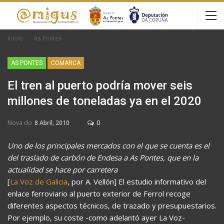
Inicio
As Pontes
AS PONTES
COMARCA
El tren al puerto podría mover seis
millones de toneladas ya en el 2020
Nova do
8 Abril, 2010
0
Uno de los principales mercados con el que se cuenta es el
del traslado de carbón de Endesa a As Pontes, que en la
actualidad se hace por carretera
[
La Voz de Galicia
, por A. Vellón] El estudio informativo del
enlace ferroviario al puerto exterior de Ferrol recoge
diferentes aspectos técnicos, de trazado y presupuestarios.
Por ejemplo, su coste -como adelantó ayer La Voz-