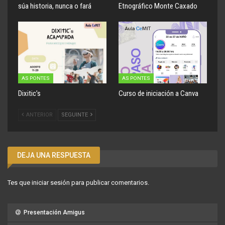
súa historia, nunca o fará
Etnográfico Monte Caxado
AS PONTES
AS PONTES
Dixitic’s
Curso de iniciación a Canva
ANTERIOR
SEGUINTE
DEJA UNA RESPUESTA
Tes que
iniciar sesión
para publicar comentarios.
Presentación Amigus