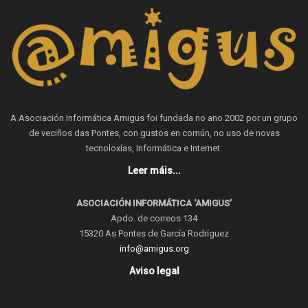
A Asociación Informática Amigus foi fundada no ano 2002 por un grupo
de veciños das Pontes, con gustos en común, no uso de novas
tecnoloxías, Informática e Internet.
Leer máis...
ASOCIACIÓN INFORMÁTICA ‘AMIGUS’
Apdo. de correos 134
15320 As Pontes de García Rodríguez
info@amigus.org
Aviso legal