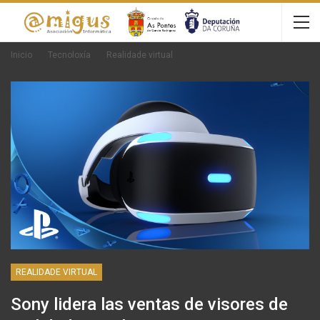
Inicio
Tecnoloxía
Realidade virtual
REALIDADE VIRTUAL
Sony lidera las ventas de visores de