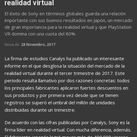
realidad virtual
El éxito de Sony en términos globales guarda una relación
importante con sus buenos resultados en Japón, un mercado
de gran importancia para la realidad virtual y que PlayStation
VR domina con una cuota del 80%.
Nova do
28 Novembro, 2017
La firma de estudios Canalys ha publicado un interesante
informe en el que desglosa la situación del mercado de la
realidad virtual durante el tercer trimestre de 2017. Este
periodo resulta llamativo por dos razones concretas: todos
los principales fabricantes aplicaron fuertes descuentos en
sus productos y por primera vez desde que se tienen
registros se superó el umbral del millón de unidades
distribuidas durante un trimestre.
De acuerdo con las cifras publicadas por Canalys, Sony es la
firma líder en realidad virtual. Con mucha diferencia, además.