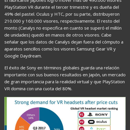
El fabricante japonés logró mover más de 490.000 visores
PlayStation VR durante el tercer trimestre y es dueña del
49% del pastel. Oculus y HTC, por su parte, distribuyeron
210.000 y 160.000 visores, respectivamente. El resto del
monto (Canalys no especifica en cuanto se superó el millón
de unidades) quedó en manos de otros visores. Cabe
señalar que los datos de Canalys dejan fuera del cómputo a
aparatos sencillos como los visores Samsung Gear VR y
Google Daydream.
El éxito de Sony en términos globales guarda una relación
importante con sus buenos resultados en Japón, un mercado
de gran importancia para la realidad virtual y que PlayStation
VR domina con una cuota del 80%.