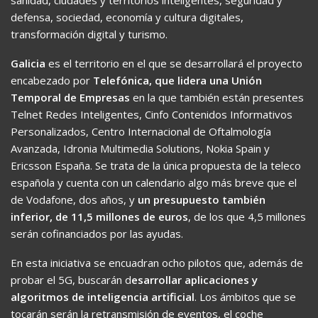
sanidad, ciudades y territorios inteligentes, seguridad y
defensa, sociedad, economía y cultura digitales,
transformación digital y turismo.
Galicia
es el territorio en el que se desarrollará el proyecto
encabezado por
Telefónica, que lidera una Unión
Temporal de Empresas
en la que también están presentes
Telnet Redes Inteligentes, Cinfo Contenidos Informativos
Personalizados, Centro Internacional de Oftalmología
Avanzada, Idronia Multimedia Solutions, Nokia Spain y
Ericsson España. Se trata de la única propuesta de la teleco
española y cuenta con un calendario algo más breve que el
de Vodafone, dos años, y
un presupuesto también
inferior, de 11,5 millones de euros
, de los que 4,5 millones
serán cofinanciados por las ayudas.
En esta iniciativa se encuadran ocho pilotos que, además de
probar el 5G, buscarán d
esarrollar aplicaciones y
algoritmos de inteligencia artificial
. Los ámbitos que se
tocarán serán la retransmisión de eventos, el coche