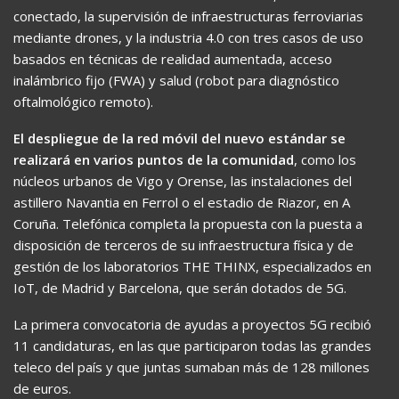
conectado, la supervisión de infraestructuras ferroviarias
mediante drones, y la industria 4.0 con tres casos de uso
basados en técnicas de realidad aumentada, acceso
inalámbrico fijo (FWA) y salud (robot para diagnóstico
oftalmológico remoto).
El despliegue de la red móvil del nuevo estándar se
realizará en varios puntos de la comunidad
, como los
núcleos urbanos de Vigo y Orense, las instalaciones del
astillero Navantia en Ferrol o el estadio de Riazor, en A
Coruña. Telefónica completa la propuesta con la puesta a
disposición de terceros de su infraestructura física y de
gestión de los laboratorios THE THINX, especializados en
IoT, de Madrid y Barcelona, que serán dotados de 5G.
La primera convocatoria de ayudas a proyectos 5G recibió
11 candidaturas, en las que participaron todas las grandes
teleco del país y que juntas sumaban más de 128 millones
de euros.