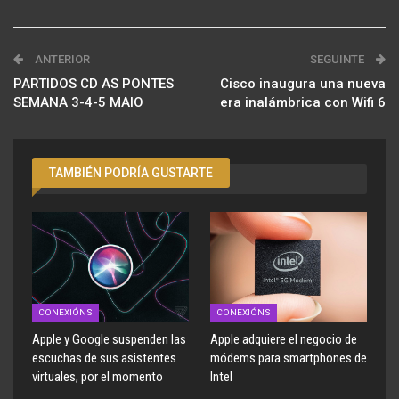
ANTERIOR
SEGUINTE
PARTIDOS CD AS PONTES
Cisco inaugura una nueva
SEMANA 3-4-5 MAIO
era inalámbrica con Wifi 6
TAMBIÉN PODRÍA GUSTARTE
CONEXIÓNS
CONEXIÓNS
Apple y Google suspenden las
Apple adquiere el negocio de
escuchas de sus asistentes
módems para smartphones de
virtuales, por el momento
Intel