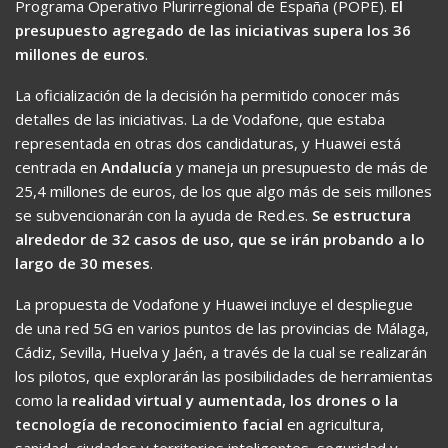
Programa Operativo Plurirregional de España (POPE).
El
presupuesto agregado de las iniciativas supera los 36
millones de euros
.
La oficialización de la decisión ha permitido conocer más
detalles de las iniciativas. La de Vodafone, que estaba
representada en otras dos candidaturas, y Huawei está
centrada en
Andalucía
y maneja un presupuesto de más de
25,4 millones de euros, de los que algo más de seis millones
se subvencionarán con la ayuda de Red.es.
Se estructura
alrededor de 32 casos de uso, que se irán probando a lo
largo de 30 meses
.
La propuesta de Vodafone y Huawei incluye el despliegue
de una red 5G en varios puntos de las provincias de Málaga,
Cádiz, Sevilla, Huelva y Jaén, a través de la cual se realizarán
los pilotos, que explorarán las posibilidades de herramientas
como la
realidad virtual y aumentada, los drones o la
tecnología de reconocimiento facial
en agricultura,