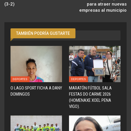
(3-2)
para atraer nuevas
empresas al municipio
TAMBIÉN PODRÍA GUSTARTE
DEPORTES
DEPORTES
O LAGO SPORT FICHA A DANY
MARATÓN FÚTBOL SALA
DOMINGOS
FESTAS DO CARME 2026
(HOMENAXE XOEL PENA
VIGO).