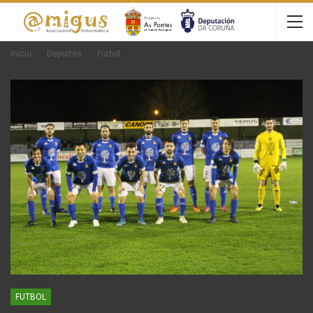
Inicio
Deportes
Futbol
FUTBOL