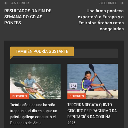
ANTERIOR
SEGUINTE
RESULTADOS DA FIN DE
Una firma pontesa
SEMANA DO CD AS
exportará a Europa y a
PONTES
Emiratos Árabes ratas
congeladas
TAMBIÉN PODRÍA GUSTARTE
DEPORTES
DEPORTES
Treinta años de una hazaña
TERCEIRA REGATA QUINTO
irrepetible: el día en el que un
CIRCUITO DE PIRAGUISMO DA
palista gallego conquistó el
DEPUTACIÓN DA CORUÑA
Descenso del Sella
2026