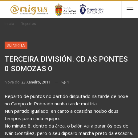
Inicio
Deportes
DEPORTES
TERCEIRA DIVISIÓN. CD AS PONTES
0 SOMOZAS 0
Nova do
23 Xaneiro, 2011
1
Reparto de puntos no partido disputado na tarde de hoxe
no Campo do Poboado nunha tarde moi fría.
Nun partido igualado, en canto a ocasións houbo dous
tempos para cada equipo.
No minuto 8, dentro da área, o balón vai a parar ós pes de
Iván González, pero o seu dipsaro marcha preto da escadra.