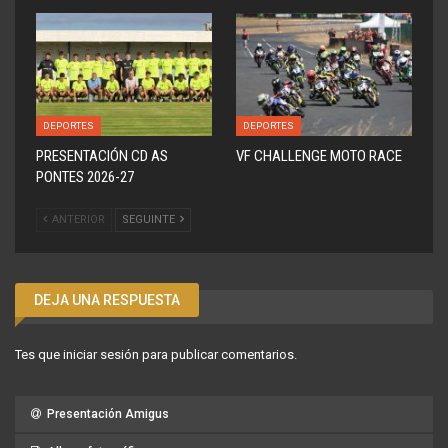
DEPORTES
DEPORTES
PRESENTACIÓN CD AS
VF CHALLENGE MOTO RACE
PONTES 2026-27
ANTERIOR
SEGUINTE
DEJA UNA RESPUESTA
Tes que
iniciar sesión
para publicar comentarios.
Presentación Amigus