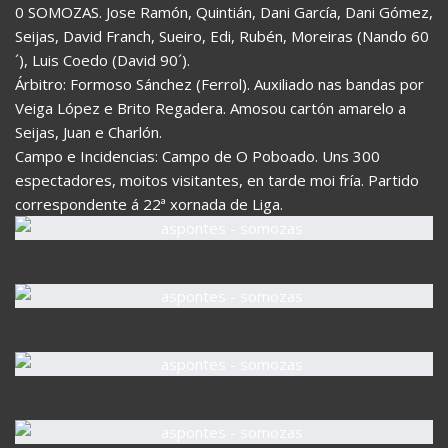
0 SOMOZAS. Jose Ramón, Quintián, Dani García, Dani Gómez,
Seijas, David Franch, Sueiro, Edi, Rubén, Moreiras (Nando 60
´), Luis Coedo (David 90´).
Árbitro: Formoso Sánchez (Ferrol). Auxiliado nas bandas por
Veiga López e Brito Regadera. Amosou cartón amarelo a
Seijas, Juan e Charlón.
Campo e Incidencias: Campo de O Poboado. Uns 300
espectadores, moitos visitantes, en tarde moi fría. Partido
correspondente á 22ª xornada de Liga.