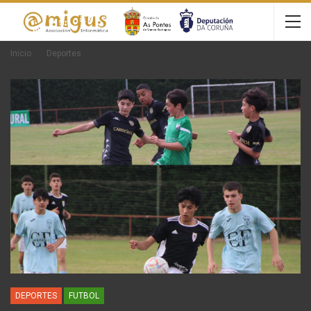
Inicio
Deportes
DEPORTES
FUTBOL