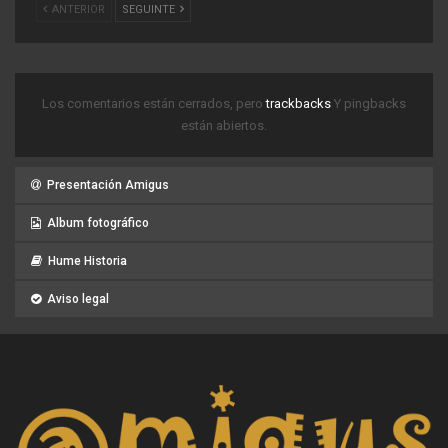
ANTERIOR
SEGUINTE
Los comentarios están cerrados, pero
trackbacks
Y pingbacks
están abiertos.
Presentación Amigus
Album fotográfico
Hume Historia
Aviso legal