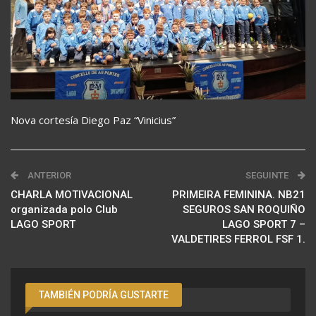
Nova cortesía Diego Paz “Vinicius”
ANTERIOR
SEGUINTE
CHARLA MOTIVACIONAL
PRIMEIRA FEMININA. NB21
organizada polo Club
SEGUROS SAN ROQUIÑO
LAGO SPORT
LAGO SPORT 7 –
VALDETIRES FERROL FSF 1.
TAMBIÉN PODRÍA GUSTARTE