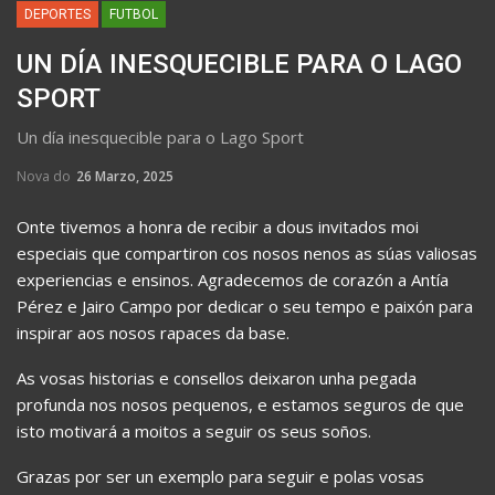
DEPORTES
FUTBOL
UN DÍA INESQUECIBLE PARA O LAGO
SPORT
Un día inesquecible para o Lago Sport
Nova do
26 Marzo, 2025
Onte tivemos a honra de recibir a dous invitados moi
especiais que compartiron cos nosos nenos as súas valiosas
experiencias e ensinos. Agradecemos de corazón a Antía
Pérez e Jairo Campo por dedicar o seu tempo e paixón para
inspirar aos nosos rapaces da base.
As vosas historias e consellos deixaron unha pegada
profunda nos nosos pequenos, e estamos seguros de que
isto motivará a moitos a seguir os seus soños.
Grazas por ser un exemplo para seguir e polas vosas