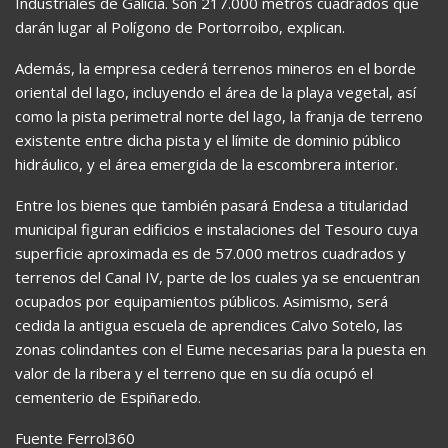
Industriales de Galicia. Son 217.000 metros cuadrados que
darán lugar al Polígono de Portorroibo, explican.
Además, la empresa cederá terrenos mineros en el borde
oriental del lago, incluyendo el área de la playa vegetal, así
como la pista perimetral norte del lago, la franja de terreno
existente entre dicha pista y el límite de dominio público
hidráulico, y el área emergida de la escombrera interior.
Entre los bienes que también pasará Endesa a titularidad
municipal figuran edificios e instalaciones del Tesouro cuya
superficie aproximada es de 57.000 metros cuadrados y
terrenos del Canal IV, parte de los cuales ya se encuentran
ocupados por equipamientos públicos. Asimismo, será
cedida la antigua escuela de aprendices Calvo Sotelo, las
zonas colindantes con el Eume necesarias para la puesta en
valor de la ribera y el terreno que en su día ocupó el
cementerio de Espiñaredo.
Fuente Ferrol360