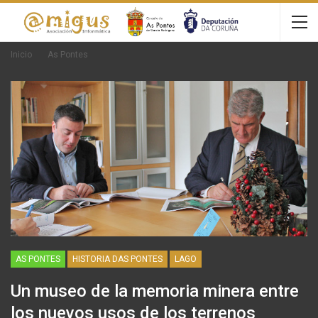
Inicio
As Pontes
AS PONTES
HISTORIA DAS PONTES
LAGO
Un museo de la memoria minera entre
los nuevos usos de los terrenos