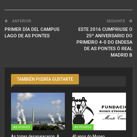
ANTERIOR
SEGUINTE
PRIMER DÍA DEL CAMPUS
ESTE 2016 CUMPRIUSE O
LAGO DE AS PONTES
25º ANIVERSARIO DO
PRIMEIRO 4-0 DO ENDESA
DE AS PONTES Ó REAL
MADRID B
TAMBIÉN PODRÍA GUSTARTE
AS PONTES
AS PONTES
As torres desapareceron. A
40 anos do Museo