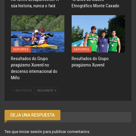
súa historia, nunca o fará
Etnográfico Monte Caxado
DEPORTES
DEPORTES
Resultados do Grupo
Resultados do Grupo
piragüismo Xuvenil no
piragüismo Xuvenil
descenso internacional do
Miño
ANTERIOR
SEGUINTE
DEJA UNA RESPUESTA
Tes que
iniciar sesión
para publicar comentarios.