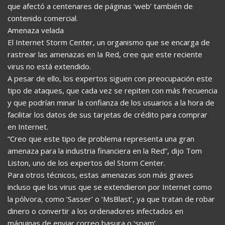
que afectó a centenares de páginas ‘web’ también de
contenido comercial.
Amenaza velada
El Internet Storm Center, un organismo que se encarga de
rastrear las amenazas en la Red, cree que este reciente
virus no está extendido.
A pesar de ello, los expertos siguen con preocupación este
tipo de ataques, que cada vez se repiten con más frecuencia
y que podrían minar la confianza de los usuarios a la hora de
facilitar los datos de sus tarjetas de crédito para comprar
en Internet.
“Creo que este tipo de problema representa una gran
amenaza para la industria financiera en la Red”, dijo Tom
Liston, uno de los expertos del Storm Center.
Para otros técnicos, estas amenazas son más graves
incluso que los virus que se extendieron por Internet como
la pólvora, como ‘Sasser’ o ‘MsBlast’, ya que tratan de robar
dinero o convertir a los ordenadores infectados en
máquinas de enviar correo basura o ‘spam’.