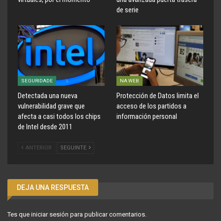
de serie
SEGURIDADE
NA WEB
Detectada una nueva
Protección de Datos limita el
vulnerabilidad grave que
acceso de los partidos a
afecta a casi todos los chips
información personal
de Intel desde 2011
ANTERIOR
SEGUINTE
DEJA UNA RESPUESTA
Tes que
iniciar sesión
para publicar comentarios.