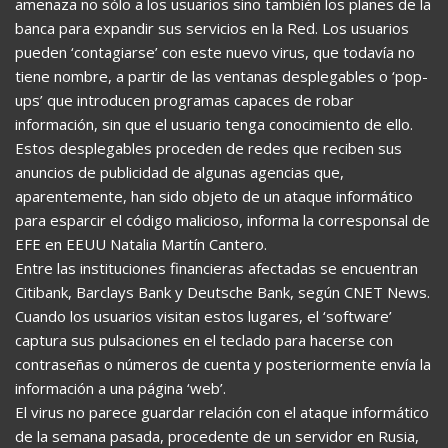
amenaza no sólo a los usuarios sino también los planes de la
banca para expandir sus servicios en la Red. Los usuarios
pueden ‘contagiarse’ con este nuevo virus, que todavía no
tiene nombre, a partir de las ventanas desplegables o ‘pop-
ups’ que introducen programas capaces de robar
información, sin que el usuario tenga conocimiento de ello.
Estos desplegables proceden de redes que reciben sus
anuncios de publicidad de algunas agencias que,
aparentemente, han sido objeto de un ataque informático
para esparcir el código malicioso, informa la corresponsal de
EFE en EEUU Natalia Martín Cantero.
Entre las instituciones financieras afectadas se encuentran
Citibank, Barclays Bank y Deutsche Bank, según CNET News.
Cuando los usuarios visitan estos lugares, el ‘software’
captura sus pulsaciones en el teclado para hacerse con
contraseñas o números de cuenta y posteriormente envía la
información a una página ‘web’.
El virus no parece guardar relación con el ataque informático
de la semana pasada, procedente de un servidor en Rusia,