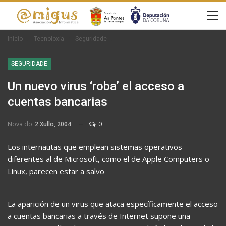
Inicio
Tecnoloxía
Seguridade
SEGURIDADE
Un nuevo virus ‘roba’ el acceso a
cuentas bancarias
Nova do
2 Xullo, 2004
0
Los internautas que emplean sistemas operativos
diferentes al de Microsoft, como el de Apple Computers o
Linux, parecen estar a salvo
La aparición de un virus que ataca específicamente el acceso
a cuentas bancarias a través de Internet supone una