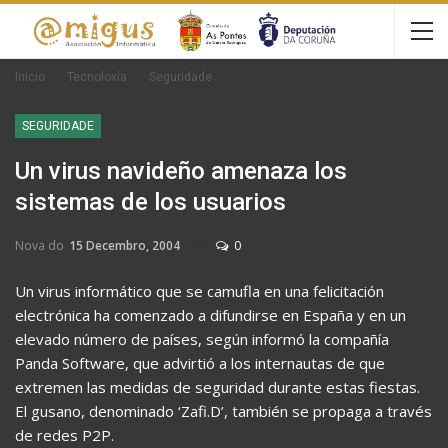
Inicio
Tecnoloxía
Seguridade
SEGURIDADE
Un virus navideño amenaza los
sistemas de los usuarios
Nova do
15 Decembro, 2004
0
Un virus informático que se camufla en una felicitación
electrónica ha comenzado a difundirse en España y en un
elevado número de países, según informó la compañía
Panda Software, que advirtió a los internautas de que
extremen las medidas de seguridad durante estas fiestas.
El gusano, denominado ‘Zafi.D’, también se propaga a través
de redes P2P.