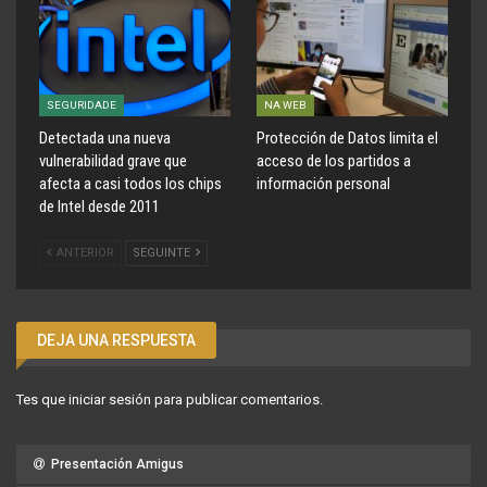
SEGURIDADE
NA WEB
Detectada una nueva
Protección de Datos limita el
vulnerabilidad grave que
acceso de los partidos a
afecta a casi todos los chips
información personal
de Intel desde 2011
ANTERIOR
SEGUINTE
DEJA UNA RESPUESTA
Tes que
iniciar sesión
para publicar comentarios.
Presentación Amigus