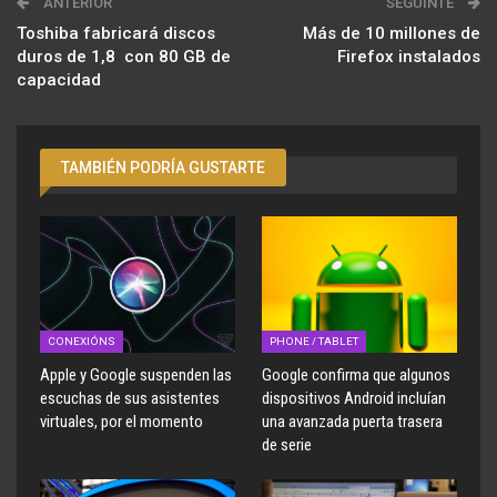
ANTERIOR
SEGUINTE
Toshiba fabricará discos
Más de 10 millones de
duros de 1,8  con 80 GB de
Firefox instalados
capacidad
TAMBIÉN PODRÍA GUSTARTE
CONEXIÓNS
PHONE / TABLET
Apple y Google suspenden las
Google confirma que algunos
escuchas de sus asistentes
dispositivos Android incluían
virtuales, por el momento
una avanzada puerta trasera
de serie