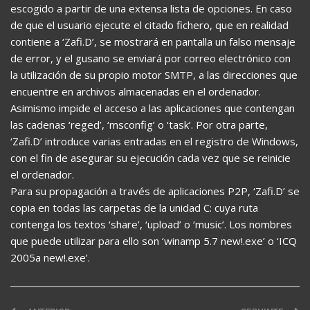
escogido a partir de una extensa lista de opciones. En caso
de que el usuario ejecute el citado fichero, que en realidad
contiene a ‘Zafi.D’, se mostrará en pantalla un falso mensaje
de error, y el gusano se enviará por correo electrónico con
la utilización de su propio motor SMTP, a las direcciones que
encuentre en archivos almacenadas en el ordenador.
Asimismo impide el acceso a las aplicaciones que contengan
las cadenas ‘reged’, ‘msconfig’ o ‘task’. Por otra parte,
‘Zafi.D’ introduce varias entradas en el registro de Windows,
con el fin de asegurar su ejecución cada vez que se reinicie
el ordenador.
Para su propagación a través de aplicaciones P2P, ‘Zafi.D’ se
copia en todas las carpetas de la unidad C: cuya ruta
contenga los textos ‘share’, ‘upload’ o ‘music’. Los nombres
que puede utilizar para ello son ‘winamp 5.7 new!.exe’ o ‘ICQ
2005a new!.exe’.