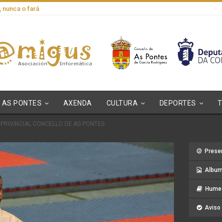
, nunca o fará
AS PONTES
AXENDA
CULTURA
DEPORTES
PRIVINCIAL CONCELLO DE AS PONTES
Prese
Album
Hume 
Aviso 