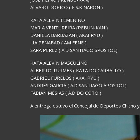
ALVARO DOPICO ( E.S.K NARON )
KATA ALEVIN FEMENINO
MARIA VENTUREIRA (REBUN-KAN )
DANIELA BARBAZAN ( AKAI RYU )
LIA PENABAD ( AM FENE )
SARA PEREZ ( A.D SANTIAGO SPOSTOL)
KATA ALEVIN MASCULINO
ALBERTO TURMES ( KATA DO CARBALLO )
GABRIEL FURELOS ( AKAI RYU )
ANDRES GARCIA ( A.D SANTIAGO APOSTOL)
FABIAN MESIAS ( A.D DO COTO )
A entrega estuvo el Concejal de Deportes Chicho 