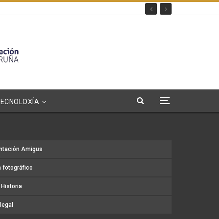
TECNOLOXÍA
ntación Amigus
 fotográfico
Historia
legal