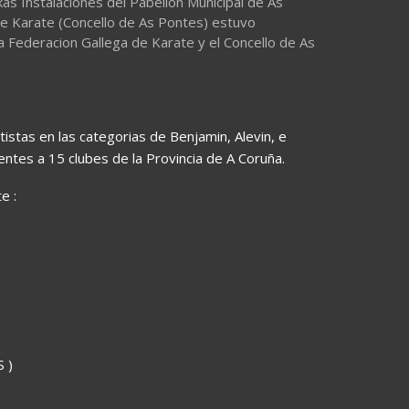
s Instalaciones del Pabellon Municipal de As
de Karate (Concello de As Pontes) estuvo
a Federacion Gallega de Karate y el Concello de As
istas en las categorias de Benjamin, Alevin, e
ientes a 15 clubes de la Provincia de A Coruña.
e :
 )