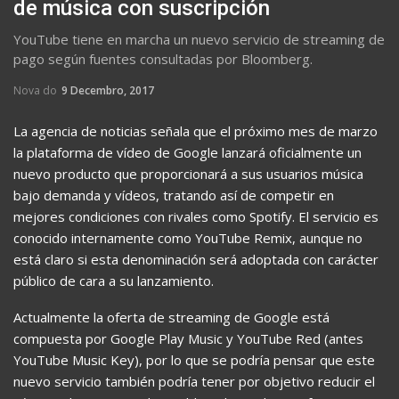
de música con suscripción
YouTube tiene en marcha un nuevo servicio de streaming de
pago según fuentes consultadas por Bloomberg.
Nova do
9 Decembro, 2017
La agencia de noticias señala que el próximo mes de marzo
la plataforma de vídeo de Google lanzará oficialmente un
nuevo producto que proporcionará a sus usuarios música
bajo demanda y vídeos, tratando así de competir en
mejores condiciones con rivales como Spotify. El servicio es
conocido internamente como YouTube Remix, aunque no
está claro si esta denominación será adoptada con carácter
público de cara a su lanzamiento.
Actualmente la oferta de streaming de Google está
compuesta por Google Play Music y YouTube Red (antes
YouTube Music Key), por lo que se podría pensar que este
nuevo servicio también podría tener por objetivo reducir el