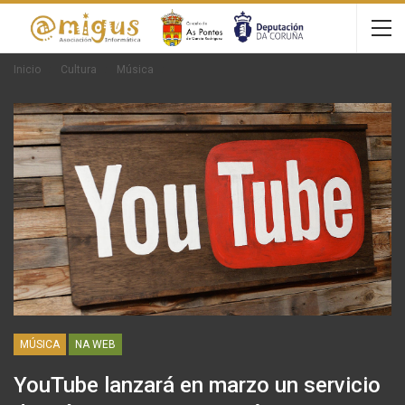
Inicio
Cultura
Música
MÚSICA
NA WEB
YouTube lanzará en marzo un servicio