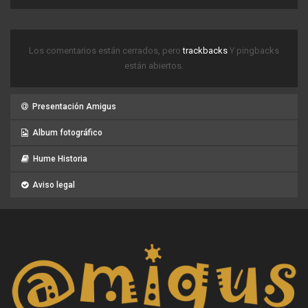
Los comentarios están cerrados, pero
trackbacks
Y pingbacks
están abiertos.
Presentación Amigus
Album fotográfico
Hume Historia
Aviso legal