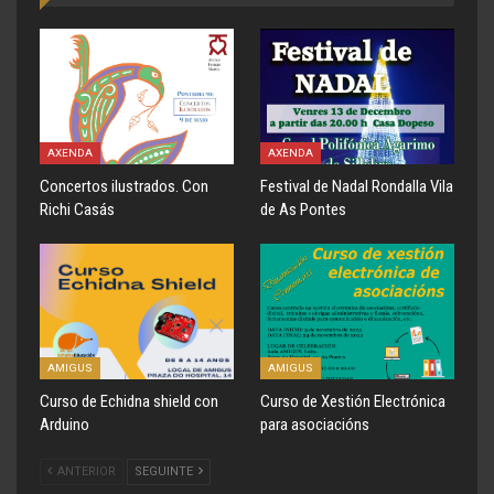
AXENDA
AXENDA
Concertos ilustrados. Con
Festival de Nadal Rondalla Vila
Richi Casás
de As Pontes
AMIGUS
AMIGUS
Curso de Echidna shield con
Curso de Xestión Electrónica
Arduino
para asociacións
ANTERIOR
SEGUINTE