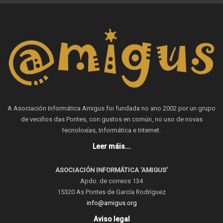
A Asociación Informática Amigus foi fundada no ano 2002 por un grupo
de veciños das Pontes, con gustos en común, no uso de novas
tecnoloxías, Informática e Internet.
Leer máis...
ASOCIACIÓN INFORMÁTICA ‘AMIGUS’
Apdo. de correos 134
15320 As Pontes de García Rodríguez
info@amigus.org
Aviso legal