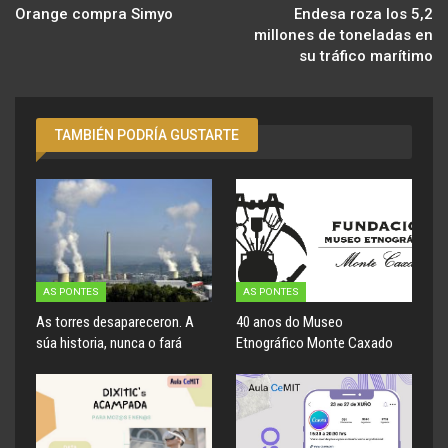
Orange compra Simyo
Endesa roza los 5,2
millones de toneladas en
su tráfico marítimo
TAMBIÉN PODRÍA GUSTARTE
AS PONTES
AS PONTES
As torres desapareceron. A
40 anos do Museo
súa historia, nunca o fará
Etnográfico Monte Caxado