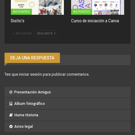
AS PONTES
AS PONTES
Dixitic’s
Curso de iniciación a Canva
ANTERIOR
SEGUINTE
DEJA UNA RESPUESTA
Tes que
iniciar sesión
para publicar comentarios.
Presentación Amigus
Album fotográfico
Hume Historia
Aviso legal