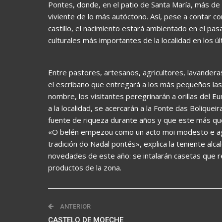
Pontes, donde, en el patio de Santa María, más de c
viviente de lo más autóctono. Así, pese a contar co
castillo, el nacimiento estará ambientado en el pas
culturales más importantes de la localidad en los ú
Entre pastores, artesanos, agricultores, lavander
el escribano que entregará a los más pequeños las
nombre, los visitantes peregrinarán a orillas del 
a la localidad, se acercarán a la Fonte das Boliquei
fuente de riqueza durante años y que este más qu
«O belén empezou como un acto moi modesto e agor
tradición do Nadal pontés», explica la teniente alc
novedades de este año: se intalarán casetas que 
productos de la zona.
ANTERIOR
CASTELO DE MOECHE