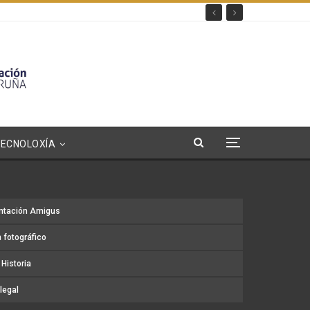
TECNOLOXÍA
ntación Amigus
 fotográfico
Historia
legal