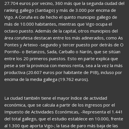
27.704 euros por vecino, 360 más que la segunda ciudad del
ranking gallego (Santiago) y más de 3.000 por encima de
Vigo. A Coruña es de hecho el quinto municipio gallego de
más de 10.000 habitantes, mientras que Vigo ocupa el
octavo puesto. Además de la capital, otros municipios del
área coruñesa destacan entre los más adinerados, como As
Pontes y Arteixo -segundo y tercer puesto por detrás de O
Porriño- o Betanzos, Sada, Carballo o Narón, que se sitúan
entre los 20 primeros puestos. Esto en parte explica que
pese a ser la provincia con menos renta, sea a la vez la más
productiva (20.607 euros por habitante de PIB), incluso por
encima de la media gallega (19.762 euros).
La ciudad también tiene el mayor índice de actividad
económica, que se calcula a partir de los ingresos por el
Impuesto de Actividades Económicas, -Representa el 1.441
del total gallego, que el estudio establece en 10.000, frente
al 1.300 que aporta Vigo-; la tasa de paro más baja de las