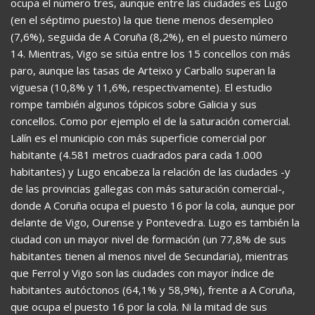
ocupa el número tres, aunque entre las ciudades es Lugo
(en el séptimo puesto) la que tiene menos desempleo
(7,6%), seguida de A Coruña (8,2%), en el puesto número
14. Mientras, Vigo se sitúa entre los 15 concellos con más
paro, aunque las tasas de Arteixo y Carballo superan la
viguesa (10,8% y 11,6%, respectivamente). El estudio
rompe también algunos tópicos sobre Galicia y sus
concellos. Como por ejemplo el de la saturación comercial.
Lalín es el municipio con más superficie comercial por
habitante (4.581 metros cuadrados para cada 1.000
habitantes) y Lugo encabeza la relación de las ciudades -y
de las provincias gallegas con más saturación comercial-,
donde A Coruña ocupa el puesto 16 por la cola, aunque por
delante de Vigo, Ourense y Pontevedra. Lugo es también la
ciudad con un mayor nivel de formación (un 77,8% de sus
habitantes tienen al menos nivel de Secundaria), mientras
que Ferrol y Vigo son las ciudades con mayor índice de
habitantes autóctonos (64,1% y 58,9%), frente a A Coruña,
que ocupa el puesto 16 por la cola. Ni la mitad de sus