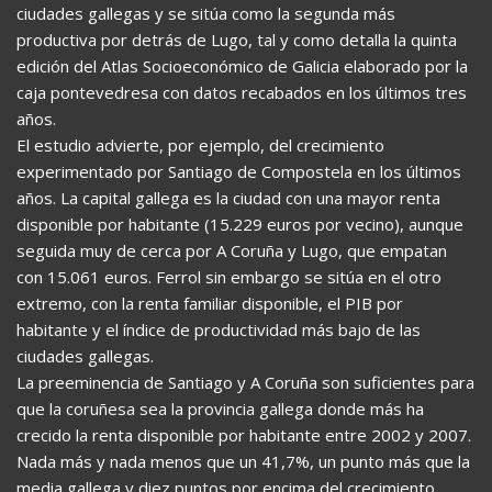
ciudades gallegas y se sitúa como la segunda más
productiva por detrás de Lugo, tal y como detalla la quinta
edición del Atlas Socioeconómico de Galicia elaborado por la
caja pontevedresa con datos recabados en los últimos tres
años.
El estudio advierte, por ejemplo, del crecimiento
experimentado por Santiago de Compostela en los últimos
años. La capital gallega es la ciudad con una mayor renta
disponible por habitante (15.229 euros por vecino), aunque
seguida muy de cerca por A Coruña y Lugo, que empatan
con 15.061 euros. Ferrol sin embargo se sitúa en el otro
extremo, con la renta familiar disponible, el PIB por
habitante y el índice de productividad más bajo de las
ciudades gallegas.
La preeminencia de Santiago y A Coruña son suficientes para
que la coruñesa sea la provincia gallega donde más ha
crecido la renta disponible por habitante entre 2002 y 2007.
Nada más y nada menos que un 41,7%, un punto más que la
media gallega y diez puntos por encima del crecimiento