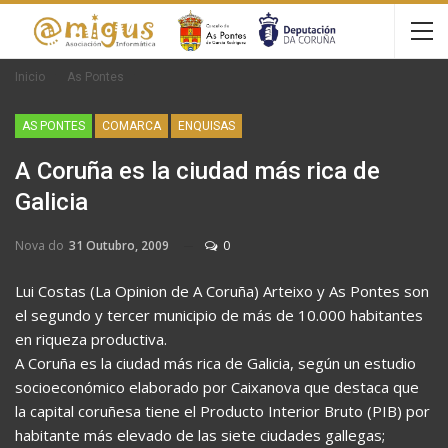
Inicio
As Pontes
AS PONTES
COMARCA
ENQUISAS
A Coruña es la ciudad más rica de
Galicia
Nova do
31 Outubro, 2009
0
Lui Costas (La Opinion de A Coruña) Arteixo y As Pontes son
el segundo y tercer municipio de más de 10.000 habitantes
en riqueza productiva.
A Coruña es la ciudad más rica de Galicia, según un estudio
socioeconómico elaborado por Caixanova que destaca que
la capital coruñesa tiene el Producto Interior Bruto (PIB) por
habitante más elevado de las siete ciudades gallegas;