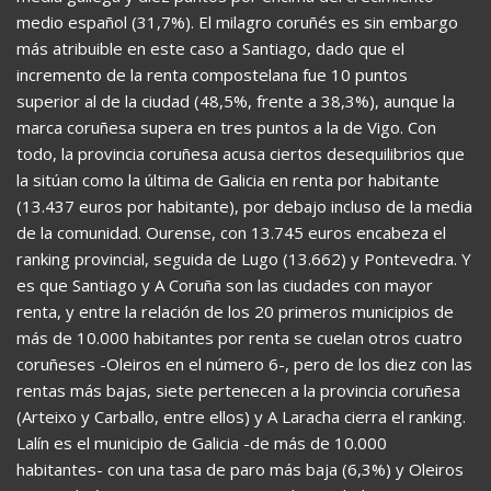
medio español (31,7%). El milagro coruñés es sin embargo
más atribuible en este caso a Santiago, dado que el
incremento de la renta compostelana fue 10 puntos
superior al de la ciudad (48,5%, frente a 38,3%), aunque la
marca coruñesa supera en tres puntos a la de Vigo. Con
todo, la provincia coruñesa acusa ciertos desequilibrios que
la sitúan como la última de Galicia en renta por habitante
(13.437 euros por habitante), por debajo incluso de la media
de la comunidad. Ourense, con 13.745 euros encabeza el
ranking provincial, seguida de Lugo (13.662) y Pontevedra. Y
es que Santiago y A Coruña son las ciudades con mayor
renta, y entre la relación de los 20 primeros municipios de
más de 10.000 habitantes por renta se cuelan otros cuatro
coruñeses -Oleiros en el número 6-, pero de los diez con las
rentas más bajas, siete pertenecen a la provincia coruñesa
(Arteixo y Carballo, entre ellos) y A Laracha cierra el ranking.
Lalín es el municipio de Galicia -de más de 10.000
habitantes- con una tasa de paro más baja (6,3%) y Oleiros