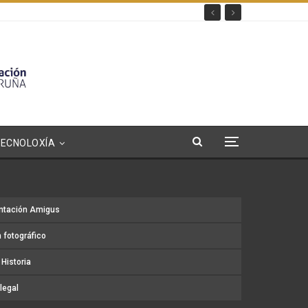
TECNOLOXÍA
ntación Amigus
 fotográfico
Historia
legal