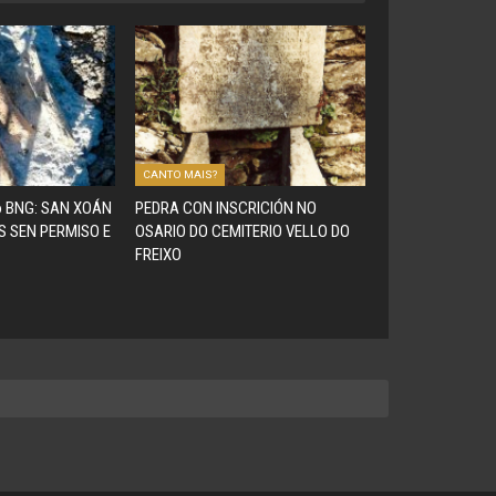
CANTO MAIS?
do BNG: SAN XOÁN
PEDRA CON INSCRICIÓN NO
S SEN PERMISO E
OSARIO DO CEMITERIO VELLO DO
FREIXO