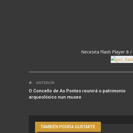
Necesita Flash Player 8 / 
ANTERIOR
O Concello de As Pontes reunirá o patrimonio
arqueolóxico nun museo
TAMBIÉN PODRÍA GUSTARTE