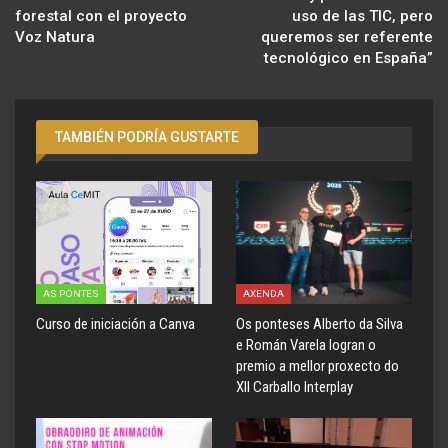
forestal con el proyecto
uso de las TIC, pero
Voz Natura
queremos ser referente
tecnológico en España”
TAMBIÉN PODRÍA GUSTARTE
AS PONTES
AXENDA
Curso de iniciación a Canva
Os ponteses Alberto da Silva
e Román Varela logran o
premio a mellor proxecto do
XII Carballo Interplay