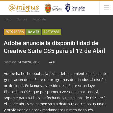
Inicio
Cultura
Fotografía
FOTOGRAFÍA
NA WEB
SOFTWARE
Adobe anuncia la disponibilidad de
Creative Suite CS5 para el 12 de Abril
Nova do
24 Marzo, 2010
0
Adobe ha hecho pública la fecha del lanzamiento la siguiente
generación de su Suite de programas destinados al diseño
profesional. En la nueva versión de la Suite se incluye
Photoshop CS5, que por primera vez en el mac tendrá
soporte para 64 bits. La fecha de lanzamiento de CS5 será
el 12 de abril y se comenzará a distribuir entre los usuarios
y profesionales aproximadamente un mes después.