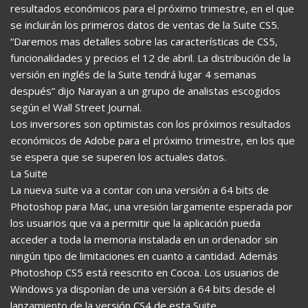
resultados económicos para el próximo trimestre, en el que
se incluirán los primeros datos de ventas de la Suite CS5.
“Daremos mas detalles sobre las características de CS5,
funcionalidades y precios el 12 de abril. La distribución de la
versión en inglés de la Suite tendrá lugar 4 semanas
después” dijo Narayan a un grupo de analistas escogidos
según el Wall Street Journal.
Los inversores son optimistas con los próximos resultados
económicos de Adobe para el próximo trimestre, en los que
se espera que se superen los actuales datos.
La Suite
La nueva suite va a contar con una versión a 64 bits de
Photoshop para Mac, una vresión largamente esperada por
los usuarios que va a permitir que la aplicación pueda
acceder a toda la memoria instalada en un ordenador sin
ningún tipo de limitaciones en cuanto a cantidad. Además
Photoshop CS5 está reescrito en Cocoa. Los usuarios de
Windows ya disponían de una versión a 64 bits desde el
lanzamiento de la versión CS4 de esta Suite.