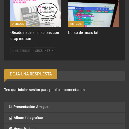
AMIGUS
AMIGUS
Obradoiro de animacións con
Curso de micro:bit
stop motion
ANTERIOR
SEGUINTE
DEJA UNA RESPUESTA
Tes que
iniciar sesión
para publicar comentarios.
Presentación Amigus
Album fotográfico
Hume Historia