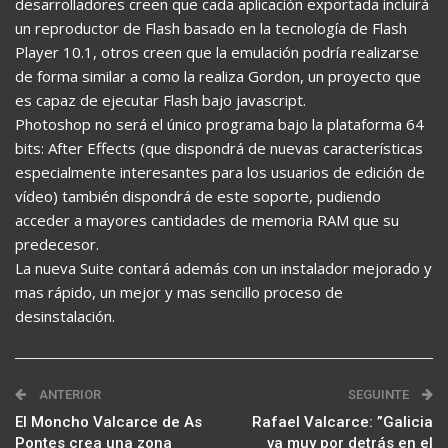
desarrolladores creen que cada aplicación exportada incluirá
un reproductor de Flash basado en la tecnología de Flash
Player 10.1, otros creen que la emulación podría realizarse
de forma similar a como la realiza Gordon, un proyecto que
es capaz de ejecutar Flash bajo javascript.
Photoshop no será el único programa bajo la plataforma 64
bits: After Effects (que dispondrá de nuevas características
especialmente interesantes para los usuarios de edición de
vídeo) también dispondrá de este soporte, pudiendo
acceder a mayores cantidades de memoria RAM que su
predecesor.
La nueva Suite contará además con un instalador mejorado y
mas rápido, un mejor y mas sencillo proceso de
desinstalación.
ANTERIOR
SEGUINTE
El Moncho Valcarce de As
Rafael Valcarce: ”Galicia
Pontes crea una zona
va muy por detrás en el