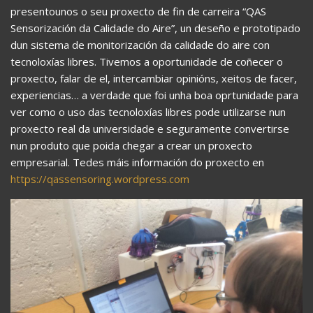
presentounos o seu proxecto de fin de carreira “QAS
Sensorización da Calidade do Aire”, un deseño e prototipado
dun sistema de monitorización da calidade do aire con
tecnoloxías libres. Tivemos a oportunidade de coñecer o
proxecto, falar de el, intercambiar opinións, xeitos de facer,
experiencias… a verdade que foi unha boa oprtunidade para
ver como o uso das tecnoloxías libres pode utilizarse nun
proxecto real da universidade e seguramente convertirse
nun produto que poida chegar a crear un proxecto
empresarial. Tedes máis información do proxecto en
https://qassensoring.wordpress.com