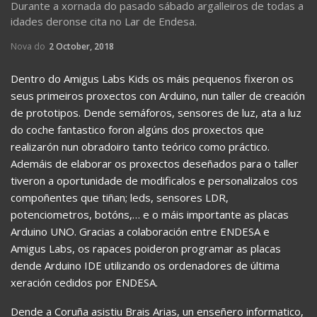
Durante a xornada do pasado sábado argalleiros de todas a
idades deronse cita no Lar de Endesa.
Nova do
2 October, 2018
Dentro do Amigus Labs Kids os máis pequenos fixeron os
seus primeiros proxectos con Arduino, nun taller de creación
de prototipos. Dende semáforos, sensores de luz, ata a luz
do coche fantastico foron algúns dos proxectos que
realizarón nun obradoiro tanto teórico como práctico.
Ademáis de elaborar os proxectos deseñados para o taller
tiveron a oportunidade de modificalos e personalizalos cos
compoñentes que tiñan; leds, sensores LDR,
potenciometros, botóns,… e o máis importante as placas
Arduino UNO. Gracias a colaboración entre ENDESA e
Amigus Labs, os rapaces poideron programar as placas
dende Arduino IDE utilizando os ordenadores de última
xeración cedidos por ENDESA.
Dende a Coruña asistiu Brais Arias, un enseñero informatico,