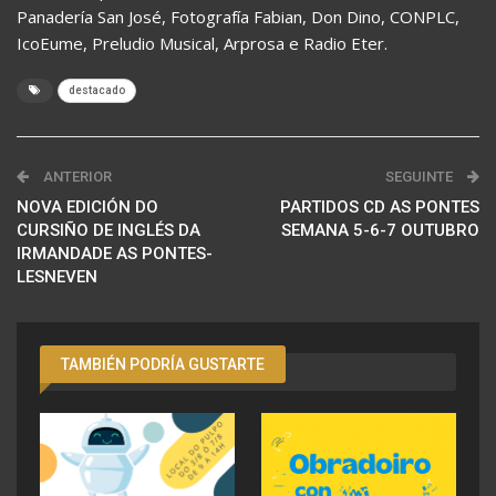
Panadería San José, Fotografía Fabian, Don Dino, CONPLC,
IcoEume, Preludio Musical, Arprosa e Radio Eter.
destacado
ANTERIOR
SEGUINTE
NOVA EDICIÓN DO
PARTIDOS CD AS PONTES
CURSIÑO DE INGLÉS DA
SEMANA 5-6-7 OUTUBRO
IRMANDADE AS PONTES-
LESNEVEN
TAMBIÉN PODRÍA GUSTARTE