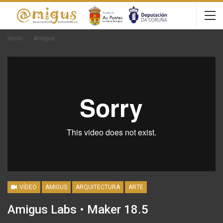
Inicio
Amigus
VÍDEO
AMIGUS
ARQUITECTURA
ARTE
Amigus Labs • Maker 18.5