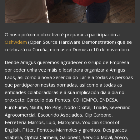
O noso próximo obxetivo é preparar a participación a
Oshwdem
(Open Source Hardware Demonstration) que se
celebrará na Coruña, no museo Domus o 10 de novembro.
Dende Amigus queremos agradecer o Grupo de Empresa
por ceder unha vez máis o local para organizar a Amigus
Labs, así como a nova xerencia do Lar e a todas as persoas
que participaron nestas xornadas, así como a todas as
entidades colaboradoras e á súa implicación día a día no
proxecto: Concello das Pontes, COHEMPO, ENDESA,
EuroEume, Nauta, No Ping, Nodo Dixital, Triade, Severiano
Agrocomercial, Escourido Asociados, Clip Carbono,
Ferretería Marcos, Lujo, Matojoma, You can school of
English, Fitter, Pontesa Marmoles y granitos, Desguaces
Vilabella, Óptica Carmela, Galiorient, Servicio Móvil, Areco,