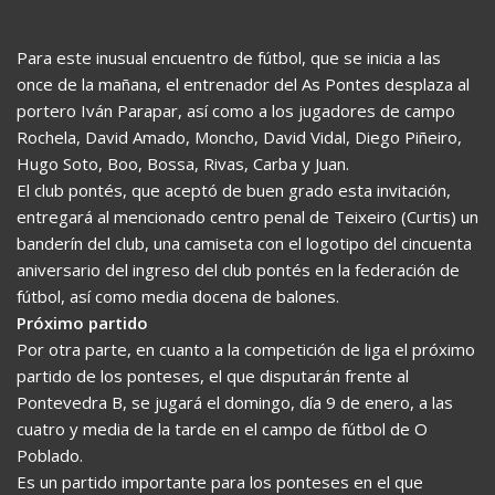
Para este inusual encuentro de fútbol, que se inicia a las
once de la mañana, el entrenador del As Pontes desplaza al
portero Iván Parapar, así como a los jugadores de campo
Rochela, David Amado, Moncho, David Vidal, Diego Piñeiro,
Hugo Soto, Boo, Bossa, Rivas, Carba y Juan.
El club pontés, que aceptó de buen grado esta invitación,
entregará al mencionado centro penal de Teixeiro (Curtis) un
banderín del club, una camiseta con el logotipo del cincuenta
aniversario del ingreso del club pontés en la federación de
fútbol, así como media docena de balones.
Próximo partido
Por otra parte, en cuanto a la competición de liga el próximo
partido de los ponteses, el que disputarán frente al
Pontevedra B, se jugará el domingo, día 9 de enero, a las
cuatro y media de la tarde en el campo de fútbol de O
Poblado.
Es un partido importante para los ponteses en el que