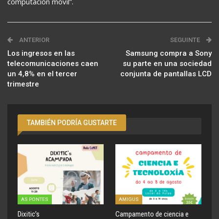
computación móvil”.
ANTERIOR
SEGUINTE
Los ingresos en las
Samsung compra a Sony
telecomunicaciones caen
su parte en una sociedad
un 4,8% en el tercer
conjunta de pantallas LCD
trimestre
TAMBIÉN PODRÍA GUSTARTE
AS PONTES
AMIGUS
Dixitic’s
Campamento de ciencia e