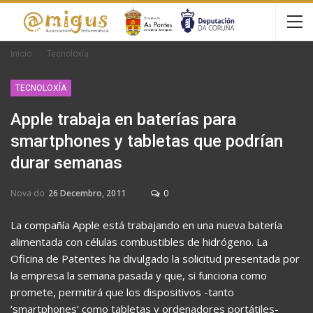
Inicio
Tecnoloxía
TECNOLOXÍA
Apple trabaja en baterías para
smartphones y tabletas que podrían
durar semanas
Nova do
26 Decembro, 2011
0
La compañía Apple está trabajando en una nueva batería
alimentada con células combustibles de hidrógeno. La
Oficina de Patentes ha divulgado la solicitud presentada por
la empresa la semana pasada y que, si funciona como
promete, permitirá que los dispositivos -tanto
‘smartphones’ como tabletas y ordenadores portátiles-