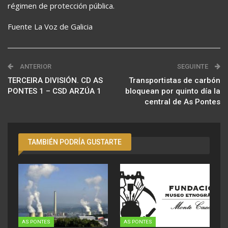
régimen de protección pública.
Fuente La Voz de Galicia
ANTERIOR
SEGUINTE
TERCEIRA DIVISIÓN. CD AS
Transportistas de carbón
PONTES 1 – CSD ARZÚA 1
bloquean por quinto día la
central de As Pontes
TAMBIÉN PODRÍA GUSTARTE
AS PONTES
AS PONTES