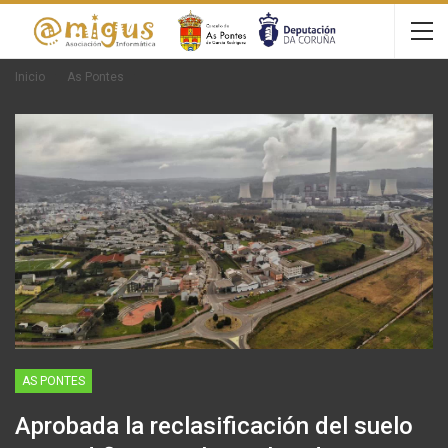
Inicio
As Pontes
AS PONTES
Aprobada la reclasificación del suelo