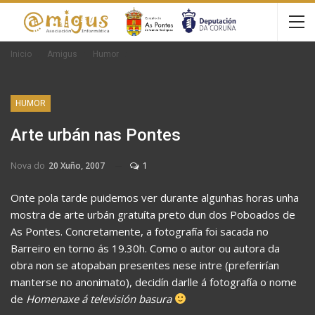
Inicio
Amigus
Humor
HUMOR
Arte urbán nas Pontes
Nova do
20 Xuño, 2007
1
Onte pola tarde puidemos ver durante algunhas horas unha
mostra de arte urbán gratuíta preto dun dos Poboados de
As Pontes. Concretamente, a fotografía foi sacada no
Barreiro en torno ás 19.30h. Como o autor ou autora da
obra non se atopaban presentes nese intre (preferirían
manterse no anonimato), decidín darlle á fotografía o nome
de
Homenaxe á televisión basura