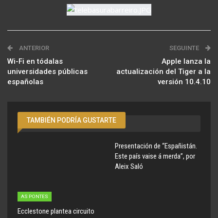
ANTERIOR
SEGUINTE
Wi-Fi en tódalas
Apple lanza la
universidades públicas
actualización del Tiger a la
españolas
versión 10.4.10
TAMBIÉN PODRÍA GUSTARTE
Presentación de “Españistán.
Este país vaise á merda”, por
Aleix Saló
AS PONTES
Ecclestone plantea circuito