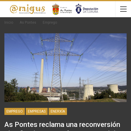
Inicio
As Pontes
Emprego
EMPREGO
EMPRESAS
ENERXÍA
As Pontes reclama una reconversión