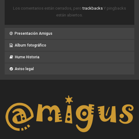
Los comentarios están cerrados, pero
trackbacks
Y pingbacks
están abiertos.
Presentación Amigus
Album fotográfico
Hume Historia
Aviso legal