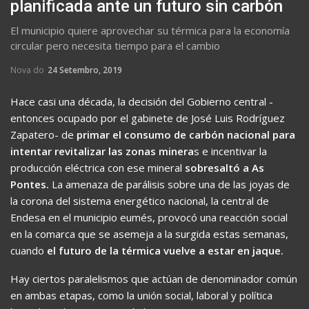
planificada ante un futuro sin carbón
El municipio quiere aprovechar su térmica para la economía
circular pero necesita tiempo para el cambio
Nova do
24 Setembro, 2019
Hace casi una década, la decisión del Gobierno central -
entonces ocupado por el gabinete de José Luis Rodríguez
Zapatero- de
primar el consumo de carbón nacional para
intentar revitalizar las zonas minera
s e incentivar la
producción eléctrica con ese mineral
sobresaltó a As
Pontes.
La amenaza de parálisis sobre una de las joyas de
la corona del sistema energético nacional, la central de
Endesa en el municipio eumés, provocó una reacción social
en la comarca que se asemeja a la surgida estas semanas,
cuando
el futuro de la térmica vuelve a estar en jaque.
Hay ciertos paralelismos que actúan de denominador común
en ambas etapas, como la unión social, laboral y política