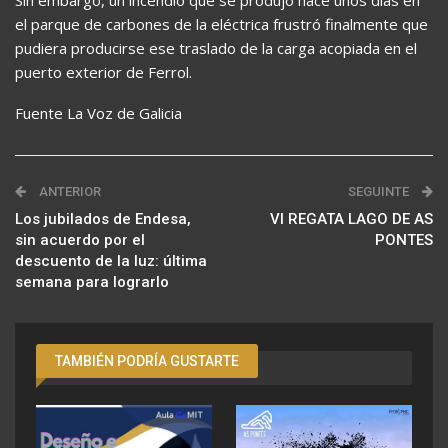
Sin embargo, un incendio que se produjo hace unos días en
el parque de carbones de la eléctrica frustró finalmente que
pudiera producirse ese traslado de la carga acopiada en el
puerto exterior de Ferrol.
Fuente La Voz de Galicia
ANTERIOR
SEGUINTE
Los jubilados de Endesa,
VI REGATA LAGO DE AS
sin acuerdo por el
PONTES
descuento de la luz: última
semana para lograrlo
TAMBIÉN PODRÍA GUSTARTE