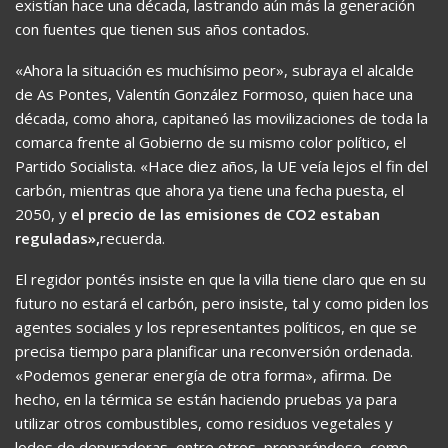
existían hace una década, lastrando aún más la generación
con fuentes que tienen sus años contados.
«Ahora la situación es muchísimo peor», subraya el alcalde
de As Pontes, Valentín González Formoso, quien hace una
década, como ahora, capitaneó las movilizaciones de toda la
comarca frente al Gobierno de su mismo color político, el
Partido Socialista. «Hace diez años, la UE veía lejos el fin del
carbón, mientras que ahora ya tiene una fecha puesta, el
2050, y
el precio de las emisiones de CO2 estaban
reguladas»,
recuerda.
El regidor pontés insiste en que la villa tiene claro que en su
futuro no estará el carbón, pero insiste, tal y como piden los
agentes sociales y los representantes políticos, en que se
precisa tiempo para planificar una reconversión ordenada.
«Podemos generar energía de otra forma», afirma. De
hecho, en la térmica se están haciendo pruebas ya para
utilizar otros combustibles, como residuos vegetales y
lodos de depuradoras, entre otros, preparándose, como