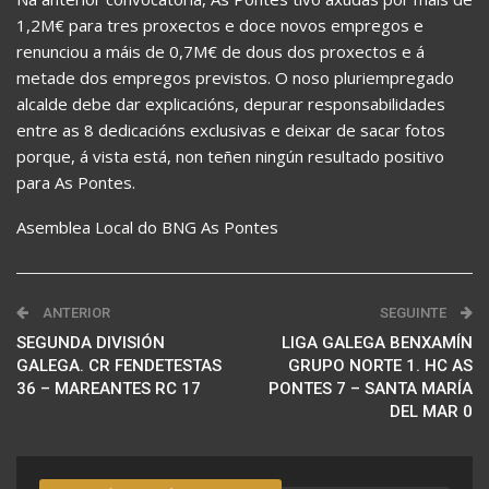
1,2M€ para tres proxectos e doce novos empregos e
renunciou a máis de 0,7M€ de dous dos proxectos e á
metade dos empregos previstos. O noso pluriempregado
alcalde debe dar explicacións, depurar responsabilidades
entre as 8 dedicacións exclusivas e deixar de sacar fotos
porque, á vista está, non teñen ningún resultado positivo
para As Pontes.
Asemblea Local do BNG As Pontes
ANTERIOR
SEGUINTE
SEGUNDA DIVISIÓN
LIGA GALEGA BENXAMÍN
GALEGA. CR FENDETESTAS
GRUPO NORTE 1. HC AS
36 – MAREANTES RC 17
PONTES 7 – SANTA MARÍA
DEL MAR 0