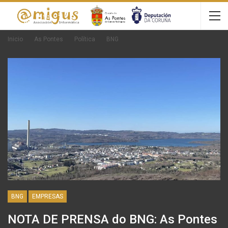
Inicio
As Pontes
Política
BNG
BNG
EMPRESAS
NOTA DE PRENSA do BNG: As Pontes