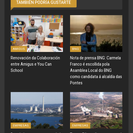
TAMBIÉN PODRÍA GUSTARTE
AMIGUS
BNG
Renovación da Colaboración
Nota de prensa BNG: Carmela
entre Amigus e You Can
Franco é escollida pola
School
Asamblea Local do BNG
como candidata á alcaldía das
Pontes
EMPRESAS
EMPRESAS