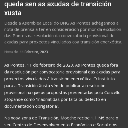
queda sen as axudas de transición
xusta
Desde a Asemblea Local do BNG As Pontes achégannos a
nota de prensa a ter en consideración por mor da exclusión
das Pontes na resolución da convocatoria provisional de
axudas para proxectos vinculados coa transición enerxética.
Nova do
11 Febreiro, 2023
As Pontes, 11 de febreiro de 2023. As Pontes queda fóra
da resolución por convocatoria provisional das axudas para
proxectos vinculados á transición enerxética. O Instituto
para a Transición Xusta vén de publicar a resolución
provisional na que as propostas presentadas polo Concello
atópanse como “inadmitidas por falta ou defecto en
documentación obrigatoria”.
Na nosa zona de Transición, Moeche recibe 1,1 M€ para o
seu Centro de Desenvolvemento Económico e Social e As