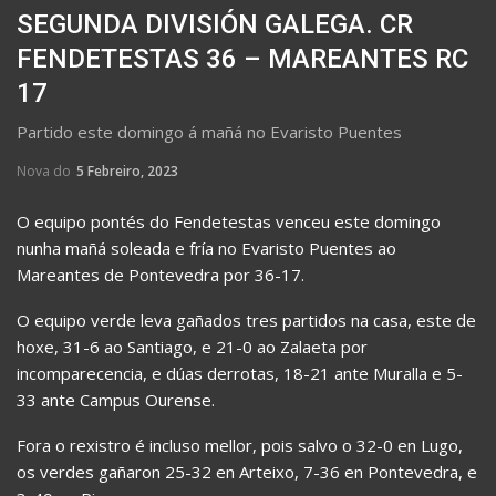
SEGUNDA DIVISIÓN GALEGA. CR
FENDETESTAS 36 – MAREANTES RC
17
Partido este domingo á mañá no Evaristo Puentes
Nova do
5 Febreiro, 2023
O equipo pontés do Fendetestas venceu este domingo
nunha mañá soleada e fría no Evaristo Puentes ao
Mareantes de Pontevedra por 36-17.
O equipo verde leva gañados tres partidos na casa, este de
hoxe, 31-6 ao Santiago, e 21-0 ao Zalaeta por
incomparecencia, e dúas derrotas, 18-21 ante Muralla e 5-
33 ante Campus Ourense.
Fora o rexistro é incluso mellor, pois salvo o 32-0 en Lugo,
os verdes gañaron 25-32 en Arteixo, 7-36 en Pontevedra, e