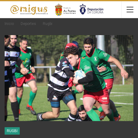
Inicio
Deportes
Rugbi
RUGBI