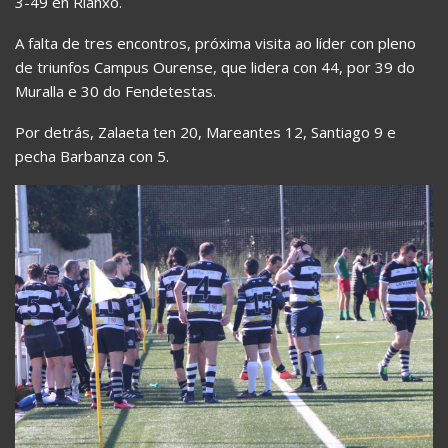
3-49 en Rianxo.
A falta de tres encontros, próxima visita ao líder con pleno
de triunfos Campus Ourense, que lidera con 44, por 39 do
Muralla e 30 do Fendetestas.
Por detrás, Zalaeta ten 20, Mareantes 12, Santiago 9 e
pecha Barbanza con 5.