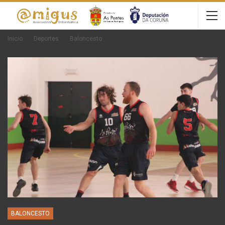
Inicio
Deportes
Baloncesto
BALONCESTO