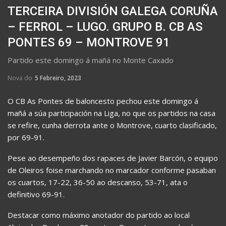
TERCEIRA DIVISIÓN GALEGA CORUÑA
– FERROL – LUGO. GRUPO B. CB AS
PONTES 69 – MONTROVE 91
Partido este domingo á mañá no Monte Caxado
Nova do
5 Febreiro, 2023
O CB As Pontes de baloncesto pechou este domingo á
mañá a súa participación na Liga, no que os partidos na casa
se refire, cunha derrota ante o Montrove, cuarto clasificado,
por 69-91.
Pese ao desempeño dos rapaces de Javier Barcón, o equipo
de Oleiros foise marchando no marcador conforme pasaban
os cuartos, 17-22, 36-50 ao descanso, 53-71, ata o
definitivo 69-91.
Destacar como máximo anotador do partido ao local