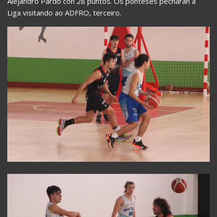
Alejandro Pardo con 28 puntos. Os ponteses pecharán a
Liga visitando ao ADFRO, terceiro.