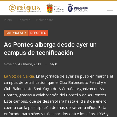
Inicio
Deportes
Baloncesto
BALONCESTO
DEPORTES
As Pontes alberga desde ayer un
campus de tecnificación
Nova do
4 Xaneiro, 2011
0
La Voz de Galicia
. En la jornada de ayer se puso en marcha el
campus de tecnificación que el Club Baloncesto Ferrol y el
Club Baloncesto Sant Yago de A Coruña organizan en As
Pontes, gracias a colaboración del Concello de As Pontes.
Este campus, que se desarrollará hasta el día 8 de enero,
cuenta con la participación de más de setenta niños. Esta
enfocado para niños y niñas nacidos entre los años 1995 y