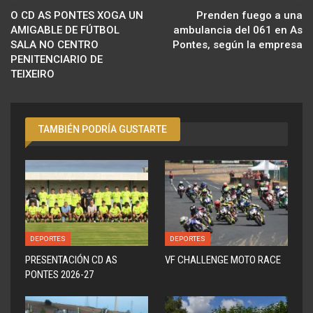
O CD AS PONTES XOGA UN
Prenden fuego a una
AMIGABLE DE FÚTBOL
ambulancia del 061 en As
SALA NO CENTRO
Pontes, según la empresa
PENITENCIARIO DE
TEIXEIRO
TAMBIÉN PODRÍA GUSTARTE
DEPORTES
DEPORTES
PRESENTACIÓN CD AS
VF CHALLENGE MOTO RACE
PONTES 2026-27