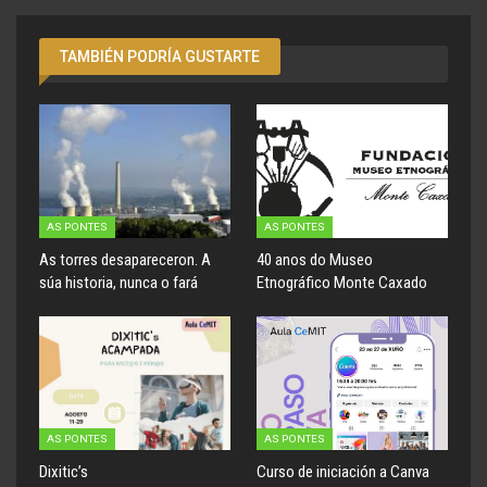
TAMBIÉN PODRÍA GUSTARTE
AS PONTES
AS PONTES
As torres desapareceron. A
40 anos do Museo
súa historia, nunca o fará
Etnográfico Monte Caxado
AS PONTES
AS PONTES
Dixitic’s
Curso de iniciación a Canva