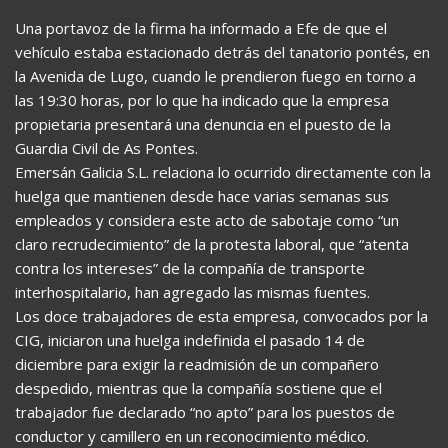
Una portavoz de la firma ha informado a Efe de que el
vehículo estaba estacionado detrás del tanatorio pontés, en
la Avenida de Lugo, cuando le prendieron fuego en torno a
las 19:30 horas, por lo que ha indicado que la empresa
propietaria presentará una denuncia en el puesto de la
Guardia Civil de As Pontes.
Emersán Galicia S.L. relaciona lo ocurrido directamente con la
huelga que mantienen desde hace varias semanas sus
empleados y considera este acto de sabotaje como “un
claro recrudecimiento” de la protesta laboral, que “atenta
contra los intereses” de la compañía de transporte
interhospitalario, han agregado las mismas fuentes.
Los doce trabajadores de esta empresa, convocados por la
CIG, iniciaron una huelga indefinida el pasado 14 de
diciembre para exigir la readmisión de un compañero
despedido, mientras que la compañía sostiene que el
trabajador fue declarado “no apto” para los puestos de
conductor y camillero en un reconocimiento médico.