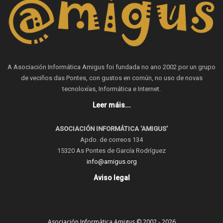
A Asociación Informática Amigus foi fundada no ano 2002 por un grupo
de veciños das Pontes, con gustos en común, no uso de novas
tecnoloxías, Informática e Internet.
Leer máis...
ASOCIACIÓN INFORMÁTICA ‘AMIGUS’
Apdo. de correos 134
15320 As Pontes de García Rodríguez
info@amigus.org
Aviso legal
Asociación Informática Amigus © 2002 - 2026