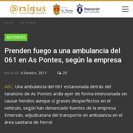
Inicio
As Pontes
AS PONTES
Prenden fuego a una ambulancia del
061 en As Pontes, según la empresa
Nova do
4 Xaneiro, 2011
20
ABC
. Una ambulancia del 061 estacionada detrás del
tanatorio de As Pontes ardía ayer de forma intencionada sin
causar heridos aunque sí graves desperfectos en el
vehículo, según han denunciado fuentes de la empresa
Emersán, adjudicataria del transporte en ambulancia en el
área sanitaria de Ferrol.