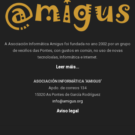
A Asociación Informática Amigus foi fundada no ano 2002 por un grupo
de veciños das Pontes, con gustos en común, no uso de novas
tecnoloxías, Informática e Internet.
Leer máis...
ASOCIACIÓN INFORMÁTICA ‘AMIGUS’
Apdo. de correos 134
15320 As Pontes de García Rodríguez
info@amigus.org
Aviso legal