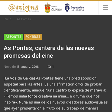
Inicio
As Pontes
AS PONTES
PONTESES
As Pontes, cantera de las nuevas
promesas del cine
Nova do
5 January, 2008
1
[La Voz de Galicia] As Pontes tiene una predisposición
especial para las artes. Es una afirmación difícil de probar
científicamente, aunque Nuria Castro lo explica de maravilla:
«Temos unha fonte creativa na mina… é o fume que nos
inspira». Nuria es una de los nuevos creadores audiovisuales
que ayer presentaron el fruto de su trabajo de manera