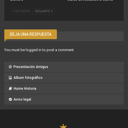
ANTERIOR
SEGUINTE
DEJA UNA RESPUESTA
You must be
logged in
to post a comment.
Presentación Amigus
Album fotográfico
Hume Historia
Aviso legal