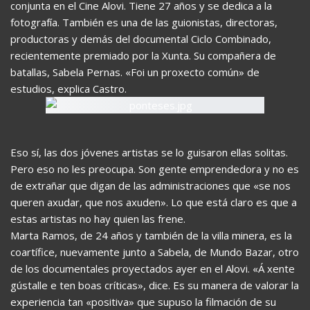
conjunta en el Cine Alovi. Tiene 27 años y se dedica a la
fotografía. También es una de las guionistas, directoras,
productoras y demás del documental Ciclo Combinado,
recientemente premiado por la Xunta. Su compañera de
batallas, Sabela Pernas. «Foi un proxecto común» de
estudios, explica Castro.
Eso sí, las dos jóvenes artistas se lo guisaron ellas solitas.
Pero eso no les preocupa. Son gente emprendedora y no es
de extrañar que digan de las administraciones que «se nos
queren axudar, que nos axuden». Lo que está claro es que a
estas artistas no hay quien las frene.
Marta Ramos, de 24 años y también de la villa minera, es la
coartífice, nuevamente junto a Sabela, de Mundo Bazar, otro
de los documentales proyectados ayer en el Alovi. «Á xente
gústalle e ten boas críticas», dice. Es su manera de valorar la
experiencia tan «positiva» que supuso la filmación de su