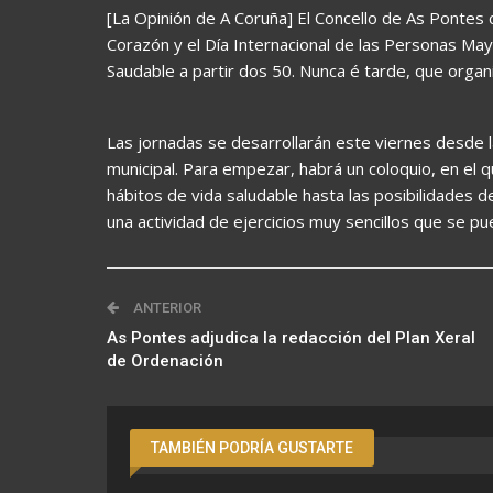
[La Opinión de A Coruña] El Concello de As Pontes
Corazón y el Día Internacional de las Personas Mayo
Saudable a partir dos 50. Nunca é tarde, que orga
Las jornadas se desarrollarán este viernes desde l
municipal. Para empezar, habrá un coloquio, en el
hábitos de vida saludable hasta las posibilidades d
una actividad de ejercicios muy sencillos que se pue
ANTERIOR
As Pontes adjudica la redacción del Plan Xeral
de Ordenación
TAMBIÉN PODRÍA GUSTARTE