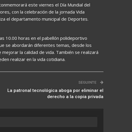
 conmemorará este viernes el Día Mundial del
res, con la celebración de la jornada Vida
niza el departamento municipal de Deportes.
as 10.00 horas en el pabellón polideportivo
 que se abordarán diferentes temas, desde los
e mejorar la calidad de vida. También se realizará
den realizar en la vida cotidiana.
SEGUINTE
La patronal tecnológica aboga por eliminar el
derecho a la copia privada