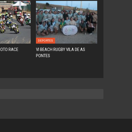
DEPORTES
MOTO RACE
VI BEACH RUGBY VILA DE AS
PONTES