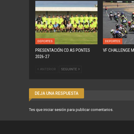
DEPORTES
DEPORTES
PRESENTACIÓN CD AS PONTES
VF CHALLENGE 
2026-27
ANTERIOR
SEGUINTE
DEJA UNA RESPUESTA
Tes que
iniciar sesión
para publicar comentarios.