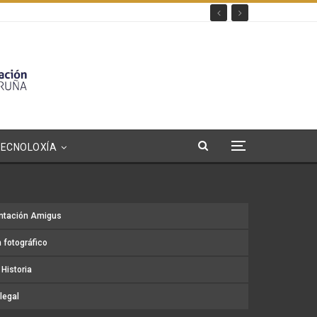
TECNOLOXÍA
ntación Amigus
 fotográfico
Historia
legal