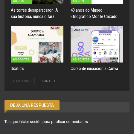
AS PONTES
AS PONTES
As torres desapareceron. A
40 anos do Museo
súa historia, nunca o fará
Etnográfico Monte Caxado
AS PONTES
AS PONTES
Dixitic’s
Curso de iniciación a Canva
ANTERIOR
SEGUINTE
DEJA UNA RESPUESTA
Tes que
iniciar sesión
para publicar comentarios.