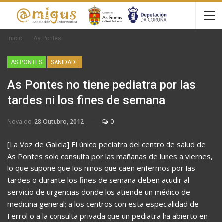
Inicio
As Pontes
AS PONTES
SANIDADE
As Pontes no tiene pediatra por las
tardes ni los fines de semana
Nova do
28 Outubro, 2012
0
[La Voz de Galicia] El único pediatra del centro de salud de
As Pontes solo consulta por las mañanas de lunes a viernes,
lo que supone que los niños que caen enfermos por las
tardes o durante los fines de semana deben acudir al
servicio de urgencias donde los atiende un médico de
medicina general; a los centros con esta especialidad de
Ferrol o a la consulta privada que un pediatra ha abierto en