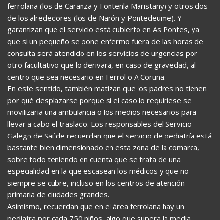
ferrolana (los de Caranza y Fontenla Maristany) y otros dos
de los alrededores (los de Narón y Pontedeume). Y
garantizan que el servicio está cubierto en As Pontes, ya
que si un pequeño se pone enfermo fuera de las horas de
consulta será atendido en los servicios de urgencias por
otro facultativo que lo derivará, en caso de gravedad, al
centro que sea necesario en Ferrol o A Coruña.
En este sentido, también matizan que los padres no tienen
por qué desplazarse porque si el caso lo requiriese se
movilizaría una ambulancia o los medios necesarios para
llevar a cabo el traslado. Los responsables del Servicio
Galego de Saúde recuerdan que el servicio de pediatría está
bastante bien dimensionado en esta zona de la comarca,
sobre todo teniendo en cuenta que se trata de una
especialidad en la que escasean los médicos y que no
siempre se cubre, incluso en los centros de atención
primaria de ciudades grandes.
Asimismo, recuerdan que en el área ferrolana hay un
pediatra por cada 750 niños, algo que supera la media