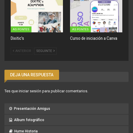
AS PONTES
AS PONTES
Dixitic’s
Curso de iniciación a Canva
ANTERIOR
SEGUINTE
DEJA UNA RESPUESTA
Tes que
iniciar sesión
para publicar comentarios.
Presentación Amigus
Album fotográfico
Hume Historia