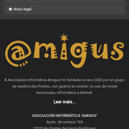
Aviso legal
A Asociación Informática Amigus foi fundada no ano 2002 por un grupo
de veciños das Pontes, con gustos en común, no uso de novas
tecnoloxías, Informática e Internet.
Leer máis...
ASOCIACIÓN INFORMÁTICA ‘AMIGUS’
Apdo. de correos 134
15320 As Pontes de García Rodríguez