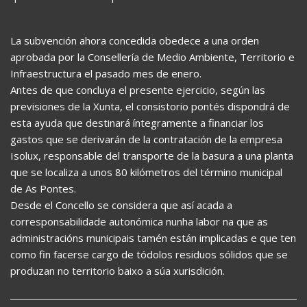
La subvención ahora concedida obedece a una orden
aprobada por la Consellería de Medio Ambiente, Territorio e
Infraestructura el pasado mes de enero.
Antes de que concluya el presente ejercicio, según las
previsiones de la Xunta, el consistorio pontés dispondrá de
esta ayuda que destinará íntegramente a financiar los
gastos que se derivarán de la contratación de la empresa
Isolux, responsable del transporte de la basura a una planta
que se localiza a unos 80 kilómetros del término municipal
de As Pontes.
Desde el Concello se considera que así acada a
corresponsabilidade autonómica nunha labor na que as
administracións municipais tamén están implicadas e que ten
como fin facerse cargo de tódolos residuos sólidos que se
produzan no territorio baixo a súa xurisdición.