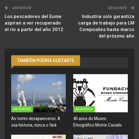
ANTERIOR
SEGUINTE
Los pescadores del Eume
Industria solo garantiza
aspiran a ver recuperado
carga de trabajo para LM
el río a partir del año 2012
Composites hasta marzo
del próximo año
TAMBIÉN PODRÍA GUSTARTE
AS PONTES
AS PONTES
As torres desapareceron. A
40 anos do Museo
súa historia, nunca o fará
Etnográfico Monte Caxado