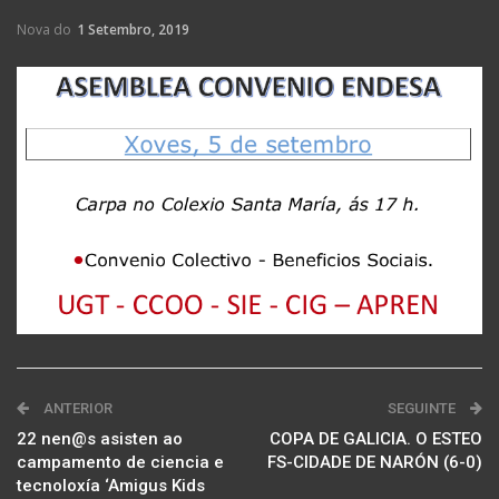
Nova do
1 Setembro, 2019
ANTERIOR
SEGUINTE
22 nen@s asisten ao
COPA DE GALICIA. O ESTEO
campamento de ciencia e
FS-CIDADE DE NARÓN (6-0)
tecnoloxía ‘Amigus Kids