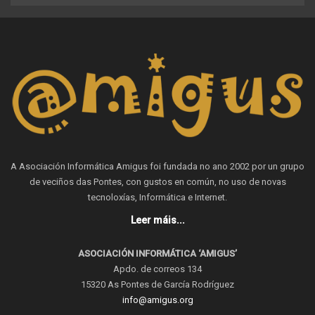
A Asociación Informática Amigus foi fundada no ano 2002 por un grupo
de veciños das Pontes, con gustos en común, no uso de novas
tecnoloxías, Informática e Internet.
Leer máis...
ASOCIACIÓN INFORMÁTICA ‘AMIGUS’
Apdo. de correos 134
15320 As Pontes de García Rodríguez
info@amigus.org