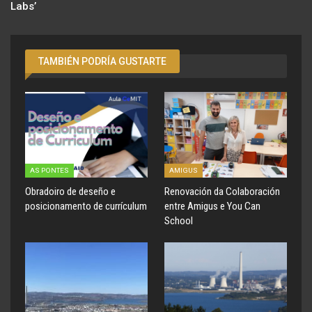
Labs’
TAMBIÉN PODRÍA GUSTARTE
AS PONTES
AMIGUS
Obradoiro de deseño e
Renovación da Colaboración
posicionamento de currículum
entre Amigus e You Can
School