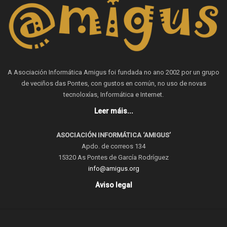
A Asociación Informática Amigus foi fundada no ano 2002 por un grupo
de veciños das Pontes, con gustos en común, no uso de novas
tecnoloxías, Informática e Internet.
Leer máis...
ASOCIACIÓN INFORMÁTICA ‘AMIGUS’
Apdo. de correos 134
15320 As Pontes de García Rodríguez
info@amigus.org
Aviso legal