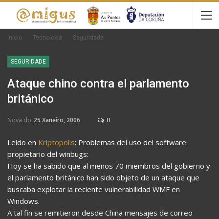
Inicio
Tecnoloxía
Seguridade
SEGURIDADE
Ataque chino contra el parlamento
británico
Nova do
25 Xaneiro, 2006
0
Leído en
Kriptopolis
: Problemas del uso del software
propietario del winbugs:
Hoy se ha sabido que al menos 70 miembros del gobierno y
el parlamento británico han sido objeto de un ataque que
buscaba explotar la reciente vulnerabilidad WMF en
Windows.
A tal fin se remitieron desde China mensajes de correo