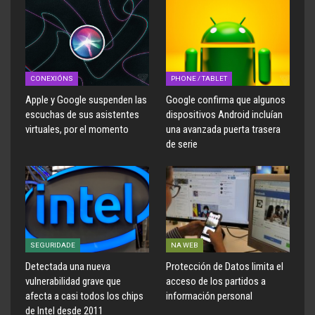
CONEXIÓNS
PHONE / TABLET
Apple y Google suspenden las
Google confirma que algunos
escuchas de sus asistentes
dispositivos Android incluían
virtuales, por el momento
una avanzada puerta trasera
de serie
SEGURIDADE
NA WEB
Detectada una nueva
Protección de Datos limita el
vulnerabilidad grave que
acceso de los partidos a
afecta a casi todos los chips
información personal
de Intel desde 2011