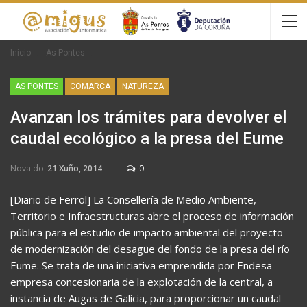
Inicio
As Pontes
AS PONTES
COMARCA
NATUREZA
Avanzan los trámites para devolver el
caudal ecológico a la presa del Eume
Nova do
21 Xuño, 2014
0
[Diario de Ferrol] La Consellería de Medio Ambiente,
Territorio e Infraestructuras abre el proceso de información
pública para el estudio de impacto ambiental del proyecto
de modernización del desagüe del fondo de la presa del río
Eume. Se trata de una iniciativa emprendida por Endesa
empresa concesionaria de la explotación de la central, a
instancia de Augas de Galicia, para proporcionar un caudal