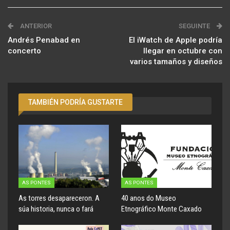
ANTERIOR
SEGUINTE
Andrés Penabad en
El iWatch de Apple podría
concerto
llegar en octubre con
varios tamaños y diseños
TAMBIÉN PODRÍA GUSTARTE
AS PONTES
AS PONTES
As torres desapareceron. A
40 anos do Museo
súa historia, nunca o fará
Etnográfico Monte Caxado