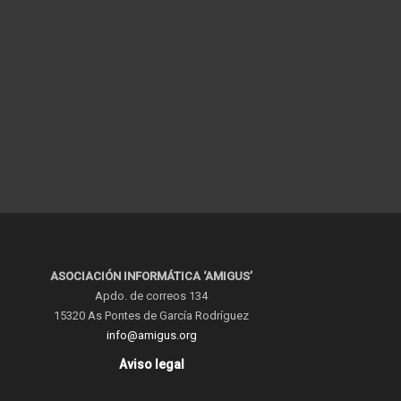
ASOCIACIÓN INFORMÁTICA ‘AMIGUS’
Apdo. de correos 134
15320 As Pontes de García Rodríguez
info@amigus.org
Aviso legal