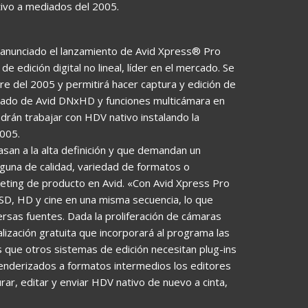
vo a mediados del 2005.
anunciado el lanzamiento de Avid Xpress® Pro
 edición digital no lineal, líder en el mercado. Se
re del 2005 y permitirá hacer captura y edición de
ado de Avid DNxHD y funciones multicámara en
drán trabajar con HDV nativo instalando la
2005.
san a la alta definición y que demandan un
lguna de calidad, variedad de formatos o
keting de producto en Avid. «Con Avid Xpress Pro
 SD, HD y cine en una misma secuencia, lo que
ersas fuentes. Dada la proliferación de cámaras
lización gratuita que incorporará al programa las
 que otros sistemas de edición necesitan plug-ins
enderizados a formatos intermedios los editores
ar, editar y enviar HDV nativo de nuevo a cinta,