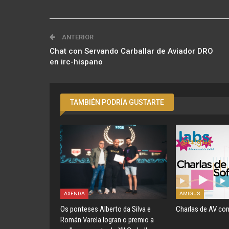
ANTERIOR
Chat con Servando Carballar de Aviador DRO
en irc-hispano
TAMBIÉN PODRÍA GUSTARTE
AXENDA
AMIGUS
Os ponteses Alberto da Silva e
Charlas de AV con
Román Varela logran o premio a