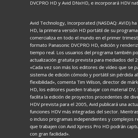
DVCPRO HD y Avid DNxHD, e incorporará HDV nati
Avid Technology, Incorporated (NASDAQ: AVID) ha 
HD, la primera versión HD portátil de su programa de
comercializa en todo el mundo en el primer trimest
formato Panasonic DVCPRO HD, edición y renderiz
tiempo real. Los usuarios del programa también po
actualización gratuita prevista para mediados del 
«Cada vez son más los editores de vídeo que se pa
sistema de edición cómodo y portátil sin pérdida a
flexibilidad», comenta Tim Wilson, director de már
HD, los editores pueden trabajar con material DV,
facilita la edición de proyectos procedentes de div
HDV prevista para el 2005, Avid publicará una actua
funciones HDV más integradas del sector. Mientras
o incluso programas independientes y complejos r
que trabajen con Avid Xpress Pro HD podrán captur
con gran facilidad».