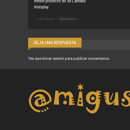
mellor proxecto do XII Carballo
Interplay
ANTERIOR
SEGUINTE
DEJA UNA RESPUESTA
Tes que
iniciar sesión
para publicar comentarios.