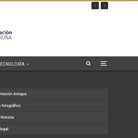
TECNOLOXÍA
ntación Amigus
 fotográfico
Historia
legal