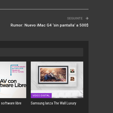
SEGUINTE
Rumor: Nuevo iMac G4 ‘sin pantalla’ a 500$
VIDEO DIXITAL
 software libre
Samsung lanza The Wall Luxury