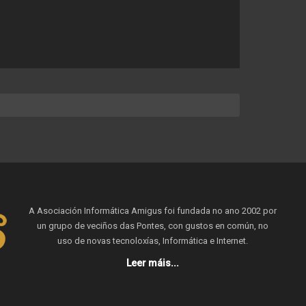
A Asociación Informática Amigus foi fundada no ano 2002 por
un grupo de veciños das Pontes, con gustos en común, no
uso de novas tecnoloxías, Informática e Internet.
Leer máis...