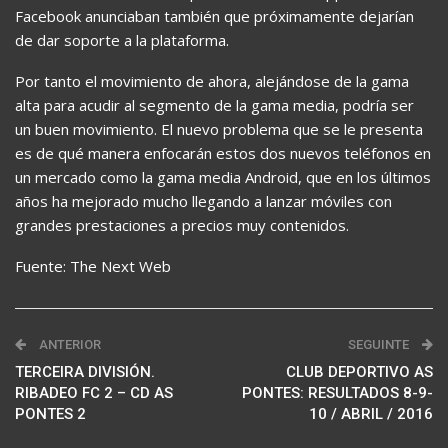
Facebook anunciaban también que próximamente dejarían
de dar soporte a la plataforma.
Por tanto el movimiento de ahora, alejándose de la gama
alta para acudir al segmento de la gama media, podría ser
un buen movimiento. El nuevo problema que se le presenta
es de qué manera enfocarán estos dos nuevos teléfonos en
un mercado como la gama media Android, que en los últimos
años ha mejorado mucho llegando a lanzar móviles con
grandes prestaciones a precios muy contenidos.
Fuente: The Next Web
ANTERIOR
SEGUINTE
TERCEIRA DIVISIÓN.
CLUB DEPORTIVO AS
RIBADEO FC 2 – CD AS
PONTES: RESULTADOS 8-9-
PONTES 2
10 / ABRIL / 2016