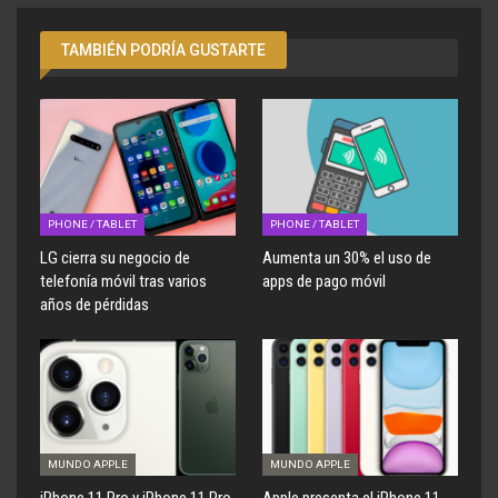
TAMBIÉN PODRÍA GUSTARTE
PHONE / TABLET
PHONE / TABLET
LG cierra su negocio de
Aumenta un 30% el uso de
telefonía móvil tras varios
apps de pago móvil
años de pérdidas
MUNDO APPLE
MUNDO APPLE