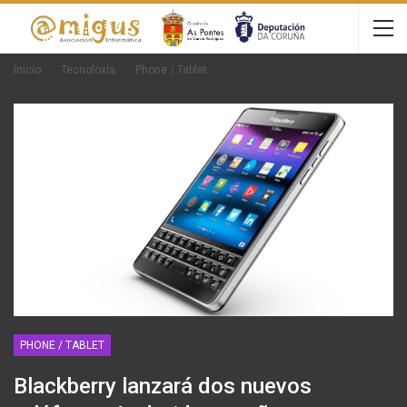
Inicio
Tecnoloxía
Phone / Tablet
PHONE / TABLET
Blackberry lanzará dos nuevos