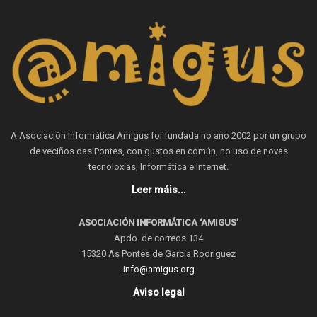
A Asociación Informática Amigus foi fundada no ano 2002 por un grupo
de veciños das Pontes, con gustos en común, no uso de novas
tecnoloxías, Informática e Internet.
Leer máis...
ASOCIACIÓN INFORMÁTICA ‘AMIGUS’
Apdo. de correos 134
15320 As Pontes de García Rodríguez
info@amigus.org
Aviso legal