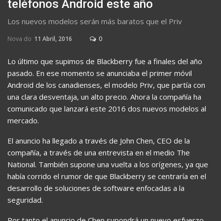
teléfonos Android este año
Los nuevos modelos serán más baratos que el Priv
Nova do
11 Abril, 2016
0
Lo último que supimos de Blackberry fue a finales del año
pasado. En ese momento se anunciaba el primer móvil
Android de los canadienses, el modelo Priv, que partía con
una clara desventaja, un alto precio. Ahora la compañía ha
comunicado que lanzará este 2016 dos nuevos modelos al
mercado.
El anuncio ha llegado a través de John Chen, CEO de la
compañía, a través de una entrevista en el medio The
National. También supone una vuelta a los orígenes, ya que
había corrido el rumor de que Blackberry se centraría en el
desarrollo de soluciones de software enfocadas a la
seguridad.
Por tanto el anuncio de Chen supondrá un nuevo esfuerzo