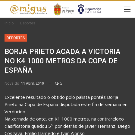
Inicio
Deportes
DEPORTES
BORJA PRIETO ACADA A VICTORIA
NO K4 1000 METROS DA COPA DE
ESPAÑA
Nova do
11 Abril, 2010
5
Excelente resultado o obtido polo palista pontés Borja
Prieto na Copa de España disputada este fin de semana en
Verducido.
Na xornada de onte, en K1 1000 metros, na contrareloxo
clasificatoria quedou 5º, por detrás de Javier Hernanz, Diego
Cosgaya, Emilio Llamedo e Iván Alonso.