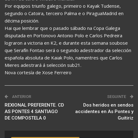
Por equipos triunfo galego, primeiro o Kayak Tudense,
segundo o Catoira, terceiro Palma e o PiraguaMadrid en
décima posición.
Hai que lembrar que o pasado sábado na Copa Galega
disputada en Portonovo Antonio Polo e Carlos Pedreira
lograron a victoria en K2, e durante esta semana soubose
que Serafín Fontao será o segundo adestrador da selección
española absoluta de Kaiak Polo, namentres que Carlos
Mieres adestrará á selección sub21.
Nova cortesía de Xose Ferreiro
ANTERIOR
SEGUINTE
REXIONAL PREFERENTE. CD
Dos heridos en sendos
AS PONTES 4 SANTIAGO
accidentes en As Pontes y
DE COMPOSTELA 0
Guitiriz